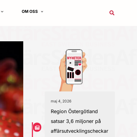
OM OSS
Sök
maj 4, 2026
Region Östergötland
satsar 3,6 miljoner på
affärsutvecklingscheckar