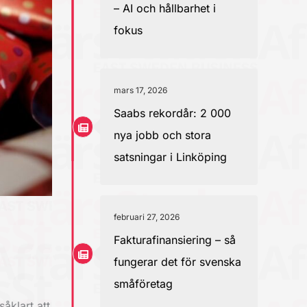
– AI och hållbarhet i
fokus
mars 17, 2026
Saabs rekordår: 2 000
nya jobb och stora
satsningar i Linköping
februari 27, 2026
Fakturafinansiering – så
fungerar det för svenska
småföretag
åklart att