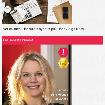
Vet du mer? Har du ett nyhetstips? Hör av dig till oss!
Läs senaste numret