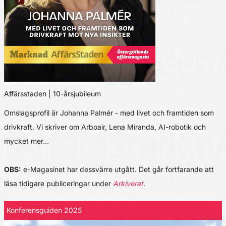
Affärsstaden | 10-årsjubileum
Omslagsprofil är Johanna Palmér - med livet och framtiden som
drivkraft. Vi skriver om Arboair, Lena Miranda, AI-robotik och
mycket mer…
OBS:
e-Magasinet har dessvärre utgått. Det går fortfarande att
läsa tidigare publiceringar under
Arkiverat
.
Konferensguiden 2025