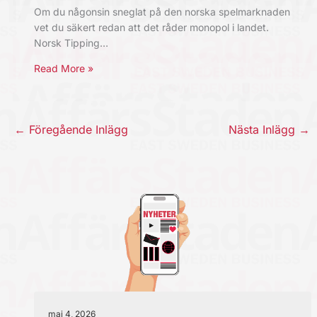
Om du någonsin sneglat på den norska spelmarknaden
vet du säkert redan att det råder monopol i landet.
Norsk Tipping…
Read More »
←
Föregående Inlägg
Nästa Inlägg
→
maj 4, 2026