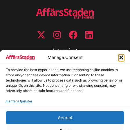
Integritet
Manage Consent
Integritetspolicy
Cookiepolicy
To provide the best experiences, we use technologies like cookies to
store and/or access device information. Consenting to these
Disclaimer
technologies will allow us to process data such as browsing behavior or
Redaktionell policy
unique IDs on this site. Not consenting or withdrawing consent, may
Utgivarinformation
adversely affect certain features and functions.
Hantera tjänster
Kontakta oss
Accept
Allmänna frågor: info@affarsstaden.se | Tipsa
redaktionen: tips@affarsstaden.se | Annonsera: