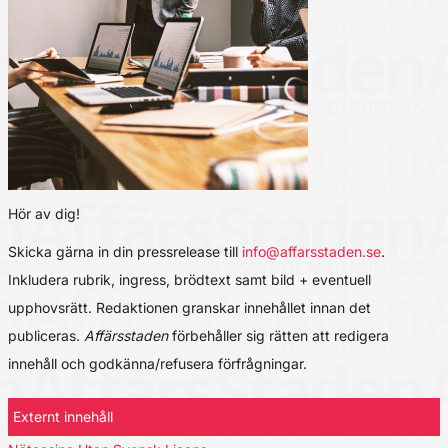
Hör av dig!
Skicka gärna in din pressrelease till
info@affarsstaden.se
.
Inkludera rubrik, ingress, brödtext samt bild + eventuell
upphovsrätt. Redaktionen granskar innehållet innan det
publiceras.
Affärsstaden
förbehåller sig rätten att redigera
innehåll och godkänna/refusera förfrågningar.
Externt innehåll