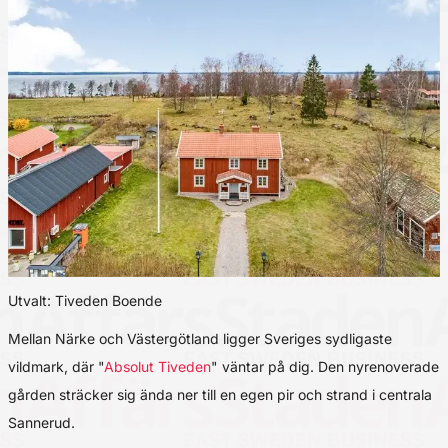
Utvalt: Tiveden Boende
Mellan Närke och Västergötland ligger Sveriges sydligaste
vildmark, där "
Absolut Tiveden
" väntar på dig. Den nyrenoverade
gården sträcker sig ända ner till en egen pir och strand i centrala
Sannerud.