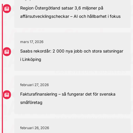
Region Östergötland satsar 3,6 miljoner på
affärsutvecklingscheckar – AI och hållbarhet i fokus
mars 17, 2026
Saabs rekordår: 2 000 nya jobb och stora satsningar
i Linköping
februari 27, 2026
Fakturafinansiering – så fungerar det för svenska
småföretag
februari 26, 2026