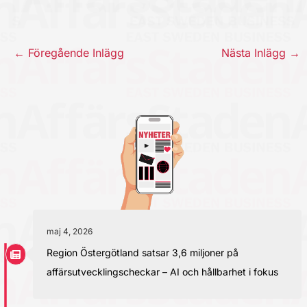
←
Föregående Inlägg
Nästa Inlägg
→
maj 4, 2026
Region Östergötland satsar 3,6 miljoner på
affärsutvecklingscheckar – AI och hållbarhet i fokus