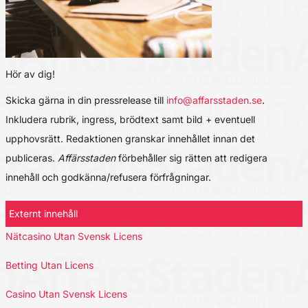
Hör av dig!
Skicka gärna in din pressrelease till
info@affarsstaden.se
.
Inkludera rubrik, ingress, brödtext samt bild + eventuell
upphovsrätt. Redaktionen granskar innehållet innan det
publiceras.
Affärsstaden
förbehåller sig rätten att redigera
innehåll och godkänna/refusera förfrågningar.
Externt innehåll
Nätcasino Utan Svensk Licens
Betting Utan Licens
Casino Utan Svensk Licens