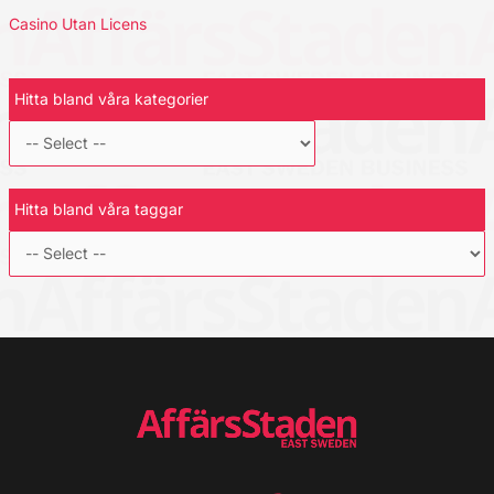
Casino Utan Licens
Hitta bland våra kategorier
Hitta bland våra taggar