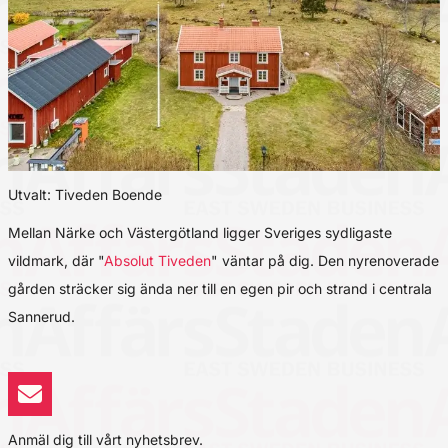
Utvalt: Tiveden Boende
Mellan Närke och Västergötland ligger Sveriges sydligaste
vildmark, där "
Absolut Tiveden
" väntar på dig. Den nyrenoverade
gården sträcker sig ända ner till en egen pir och strand i centrala
Sannerud.
Anmäl dig till vårt nyhetsbrev.