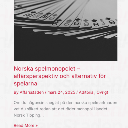
Norska spelmonopolet –
affärsperspektiv och alternativ för
spelarna
By
Affärsstaden
/
mars 24, 2025
/
Aditorial
,
Övrigt
Om du någonsin sneglat på den norska spelmarknaden
vet du säkert redan att det råder monopol i landet.
Norsk Tipping…
Read More »