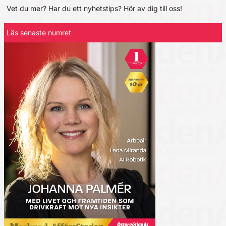
Vet du mer? Har du ett nyhetstips? Hör av dig till oss!
Läs senaste numret