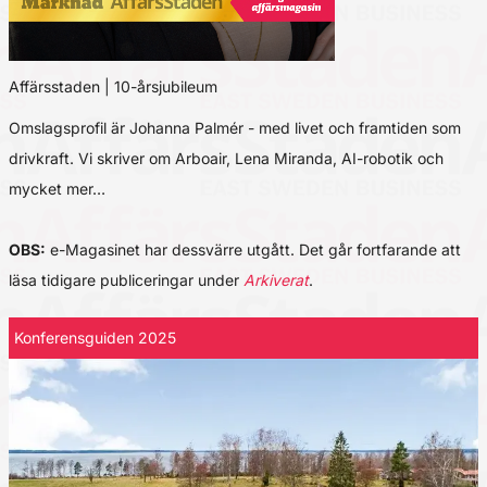
Affärsstaden | 10-årsjubileum
Omslagsprofil är Johanna Palmér - med livet och framtiden som
drivkraft. Vi skriver om Arboair, Lena Miranda, AI-robotik och
mycket mer…
OBS:
e-Magasinet har dessvärre utgått. Det går fortfarande att
läsa tidigare publiceringar under
Arkiverat
.
Konferensguiden 2025