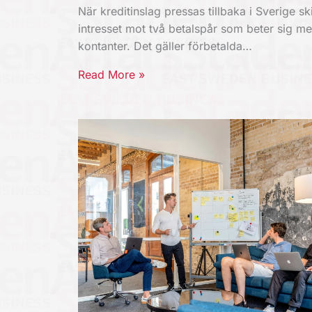
När kreditinslag pressas tillbaka i Sverige ski
intresset mot två betalspår som beter sig m
kontanter. Det gäller förbetalda…
Read More »