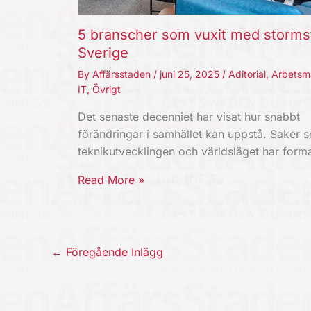
5 branscher som vuxit med storms
Sverige
By
Affärsstaden
/
juni 25, 2025
/
Aditorial
,
Arbetsm
IT
,
Övrigt
Det senaste decenniet har visat hur snabbt
förändringar i samhället kan uppstå. Saker 
teknikutvecklingen och världsläget har for
Read More »
←
Föregående Inlägg