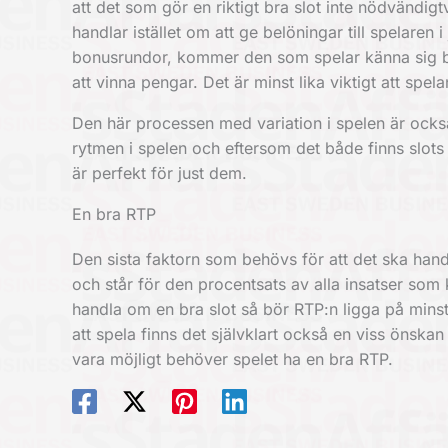
att det som gör en riktigt bra slot inte nödvändig
handlar istället om att ge belöningar till spelaren
bonusrundor, kommer den som spelar känna sig bel
att vinna pengar. Det är minst lika viktigt att spe
Den här processen med variation i spelen är också o
rytmen i spelen och eftersom det både finns slots 
är perfekt för just dem.
En bra RTP
Den sista faktorn som behövs för att det ska hand
och står för den procentsats av alla insatser som k
handla om en bra slot så bör RTP:n ligga på minst
att spela finns det självklart också en viss önskan
vara möjligt behöver spelet ha en bra RTP.