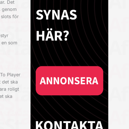
ar. Det
is genom
slots för
styr
ta en som
 To Player
t det ska
ra roligt
et ska