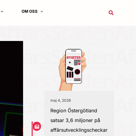
OM OSS
Sök
maj 4, 2026
Region Östergötland
satsar 3,6 miljoner på
affärsutvecklingscheckar