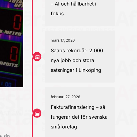
– AI och hållbarhet i
fokus
mars 17, 2026
Saabs rekordår: 2 000
nya jobb och stora
satsningar i Linköping
februari 27, 2026
Fakturafinansiering – så
fungerar det för svenska
småföretag
a sin