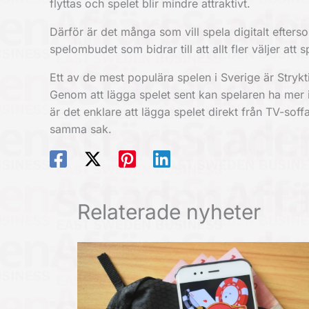
flyttas och spelet blir mindre attraktivt.
Därför är det många som vill spela digitalt efters
spelombudet som bidrar till att allt fler väljer at
Ett av de mest populära spelen i Sverige är Strykt
Genom att lägga spelet sent kan spelaren ha me
är det enklare att lägga spelet direkt från TV-soff
samma sak.
Relaterade nyheter