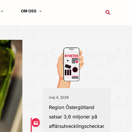
OM OSS
Sök
maj 4, 2026
Region Östergötland
satsar 3,6 miljoner på
affärsutvecklingscheckar