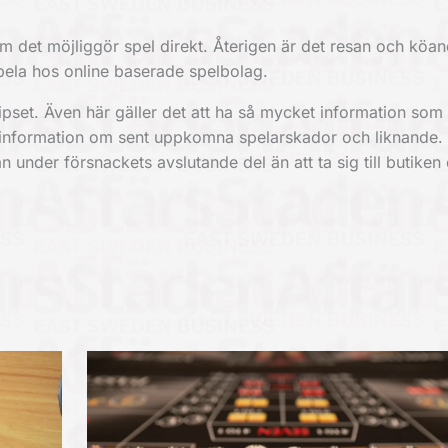
om det möjliggör spel direkt. Återigen är det resan och köan
t spela hos online baserade spelbolag.
ipset. Även här gäller det att ha så mycket information som 
r information om sent uppkomna spelarskador och liknande
an under försnackets avslutande del än att ta sig till butike