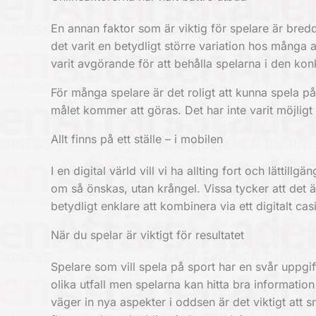
En annan faktor som är viktig för spelare är bred
det varit en betydligt större variation hos många
varit avgörande för att behålla spelarna i den kon
För många spelare är det roligt att kunna spela på
målet kommer att göras. Det har inte varit möjli
Allt finns på ett ställe – i mobilen
I en digital värld vill vi ha allting fort och lättil
om så önskas, utan krångel. Vissa tycker att det 
betydligt enklare att kombinera via ett digitalt c
När du spelar är viktigt för resultatet
Spelare som vill spela på sport har en svår uppgif
olika utfall men spelarna kan hitta bra informatio
väger in nya aspekter i oddsen är det viktigt att s