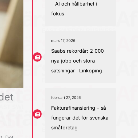
– AI och hållbarhet i
fokus
mars 17, 2026
Saabs rekordår: 2 000
nya jobb och stora
satsningar i Linköping
det
februari 27, 2026
Fakturafinansiering – så
fungerar det för svenska
småföretag
t. Det