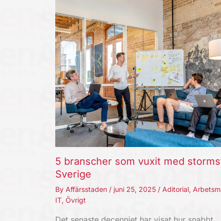
5 branscher som vuxit med storms
Sverige
By
Affärsstaden
/
juni 25, 2025
/
Aditorial
,
Arbetsm
IT
,
Övrigt
Det senaste decenniet har visat hur snabbt