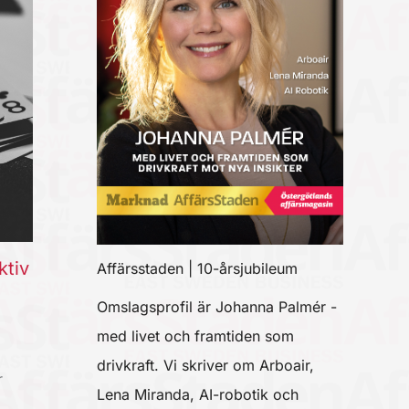
ktiv
Affärsstaden | 10-årsjubileum
Omslagsprofil är Johanna Palmér -
med livet och framtiden som
drivkraft. Vi skriver om Arboair,
r
Lena Miranda, AI-robotik och