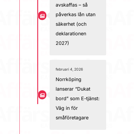
avskaffas – så
påverkas lån utan
säkerhet (och
deklarationen
2027)
februari 4, 2026
Norrköping
lanserar “Dukat
bord” som E-tjänst:
Väg in för
småföretagare