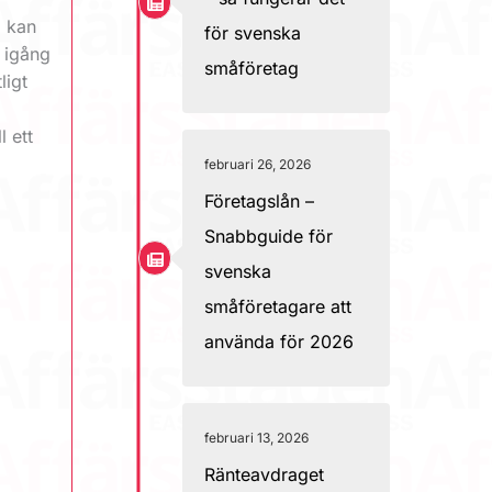
m kan
för svenska
t igång
småföretag
ligt
l ett
februari 26, 2026
e
Företagslån –
Snabbguide för
svenska
småföretagare att
använda för 2026
februari 13, 2026
Ränteavdraget