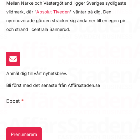
Mellan Närke och Västergötland ligger Sveriges sydligaste
vildmark, där "
Absolut Tiveden
" väntar på dig. Den
nyrenoverade gården sträcker sig ända ner till en egen pir
och strand i centrala Sannerud.
Anmäl dig till vårt nyhetsbrev.
Bli först med det senaste från Affärsstaden.se
Epost
*
Prenumerera