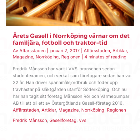
Årets Gasell i Norrköping värnar om det
familjära, fotboll och traktor-tid
Av
Affärsstaden
|
januari 2, 2017
|
Affärsstaden
,
Artiklar
,
Magazine
,
Norrköping
,
Regionen
|
4 minutes of reading
Fredrik Månsson har varit i VVS-branschen sedan
studentexamen, och verkat som företagare sedan han var
22 år. Han driver spannmålsjordbruk och föder upp
travhästar på släktgården utanför Söderköping. Och nu
har han tagit sitt företag Månsson Rör och Värmepumpar
AB till att bli ett av Östergötlands Gasell-företag 2016.
Affärsstaden
,
Artiklar
,
Magazine
,
Norrköping
,
Regionen
Fredrik Månsson
,
Gasellföretag
,
vvs