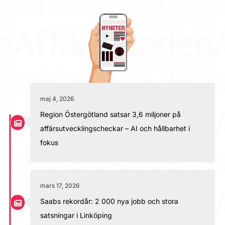
maj 4, 2026
Region Östergötland satsar 3,6 miljoner på
affärsutvecklingscheckar – AI och hållbarhet i
fokus
mars 17, 2026
Saabs rekordår: 2 000 nya jobb och stora
satsningar i Linköping