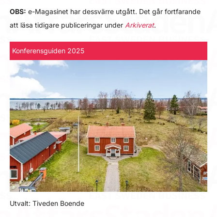
OBS:
e-Magasinet har dessvärre utgått. Det går fortfarande
att läsa tidigare publiceringar under
Arkiverat
.
Konferensguiden 2025
Utvalt: Tiveden Boende