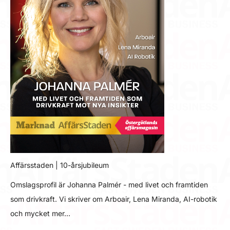
Affärsstaden | 10-årsjubileum
Omslagsprofil är Johanna Palmér - med livet och framtiden
som drivkraft. Vi skriver om Arboair, Lena Miranda, AI-robotik
och mycket mer…