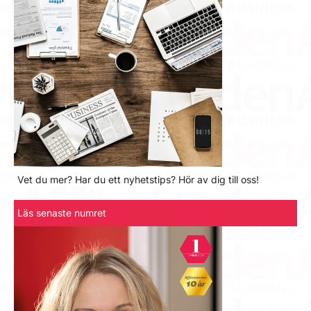
Vet du mer? Har du ett nyhetstips? Hör av dig till oss!
Läs senaste numret