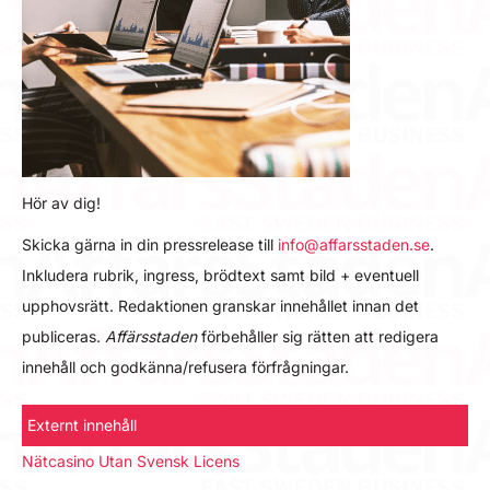
Hör av dig!
Skicka gärna in din pressrelease till
info@affarsstaden.se
.
Inkludera rubrik, ingress, brödtext samt bild + eventuell
upphovsrätt. Redaktionen granskar innehållet innan det
publiceras.
Affärsstaden
förbehåller sig rätten att redigera
innehåll och godkänna/refusera förfrågningar.
Externt innehåll
Nätcasino Utan Svensk Licens