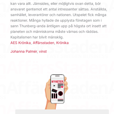
kan vara allt. Jämsides, eller möjligtvis ovan detta, bör
ansvaret gentemot ett antal intressenter sättas. Anställda,
samhället, leverantörer och nationen. Utspelet fick många
reaktioner. Många hyllade de upplysta företagen som i
sann Thunberg-anda äntligen upp på högsta ort insett att
planeten och människorna måste värnas och räddas.
Kapitalismen har blivit mänsklig.
AES Krönika
,
Affärsstaden
,
Krönika
Johanna Palmér
,
vinst