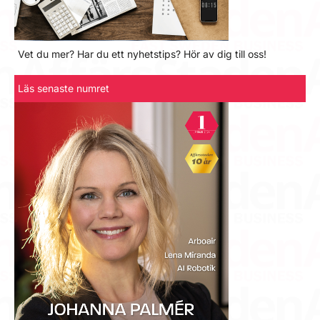
Vet du mer? Har du ett nyhetstips? Hör av dig till oss!
Läs senaste numret