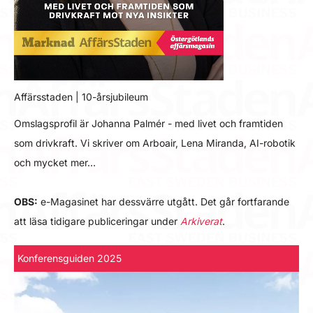
Affärsstaden | 10-årsjubileum
Omslagsprofil är Johanna Palmér - med livet och framtiden
som drivkraft. Vi skriver om Arboair, Lena Miranda, AI-robotik
och mycket mer…
OBS:
e-Magasinet har dessvärre utgått. Det går fortfarande
att läsa tidigare publiceringar under
Arkiverat
.
Konferensguiden 2025