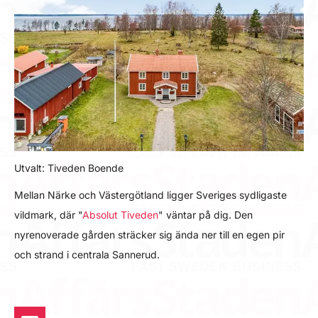
Utvalt: Tiveden Boende
Mellan Närke och Västergötland ligger Sveriges sydligaste
vildmark, där "
Absolut Tiveden
" väntar på dig. Den
nyrenoverade gården sträcker sig ända ner till en egen pir
och strand i centrala Sannerud.