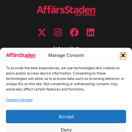
Integritet
Manage Consent
Integritetspolicy
To provide the best experiences, we use technologies like cookies to
Cookiepolicy
store and/or access device information. Consenting to these
Disclaimer
technologies will allow us to process data such as browsing behavior or
Redaktionell policy
unique IDs on this site. Not consenting or withdrawing consent, may
Utgivarinformation
adversely affect certain features and functions.
Hantera tjänster
Kontakta oss
Accept
Allmänna frågor: info@affarsstaden.se | Tipsa
redaktionen: tips@affarsstaden.se | Annonsera:
Deny