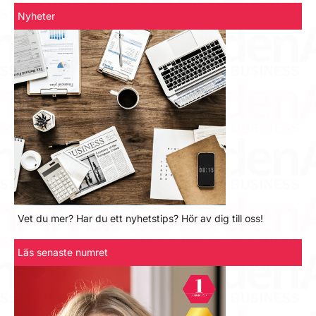
Nyheter
Vet du mer? Har du ett nyhetstips? Hör av dig till oss!
Läs senaste numret