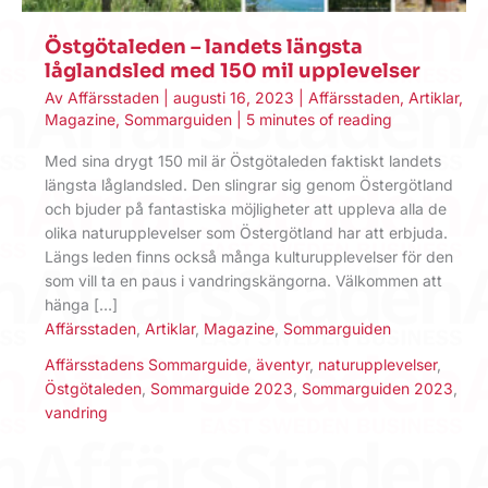
Östgötaleden – landets längsta
låglandsled med 150 mil upplevelser
Av
Affärsstaden
|
augusti 16, 2023
|
Affärsstaden
,
Artiklar
,
Magazine
,
Sommarguiden
|
5 minutes of reading
Med sina drygt 150 mil är Östgötaleden faktiskt landets
längsta låglandsled. Den slingrar sig genom Östergötland
och bjuder på fantastiska möjligheter att uppleva alla de
olika naturupplevelser som Östergötland har att erbjuda.
Längs leden finns också många kulturupplevelser för den
som vill ta en paus i vandringskängorna. Välkommen att
hänga […]
Affärsstaden
,
Artiklar
,
Magazine
,
Sommarguiden
Affärsstadens Sommarguide
,
äventyr
,
naturupplevelser
,
Östgötaleden
,
Sommarguide 2023
,
Sommarguiden 2023
,
vandring