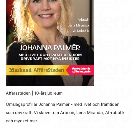
Affärsstaden | 10-årsjubileum
Omslagsprofil är Johanna Palmér - med livet och framtiden
som drivkraft. Vi skriver om Arboair, Lena Miranda, AI-robotik
och mycket mer…