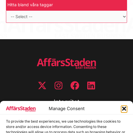
Hitta bland våra taggar
Integritet
Manage Consent
Integritetspolicy
Cookiepolicy
To provide the best experiences, we use technologies like cookies to
store and/or access device information. Consenting to these
Disclaimer
technologies will allow us to process data such as browsing behavior or