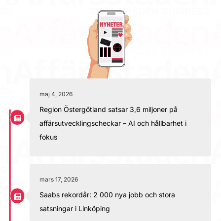
maj 4, 2026
Region Östergötland satsar 3,6 miljoner på
affärsutvecklingscheckar – AI och hållbarhet i
fokus
mars 17, 2026
Saabs rekordår: 2 000 nya jobb och stora
satsningar i Linköping