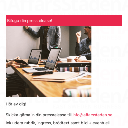
Bifoga din pressrelease!
Hör av dig!
Skicka gärna in din pressrelease till
info@affarsstaden.se
.
Inkludera rubrik, ingress, brödtext samt bild + eventuell