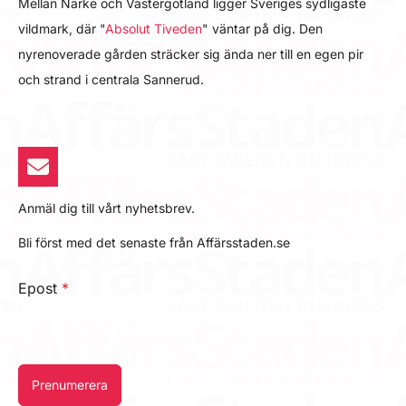
Mellan Närke och Västergötland ligger Sveriges sydligaste
vildmark, där "
Absolut Tiveden
" väntar på dig. Den
nyrenoverade gården sträcker sig ända ner till en egen pir
och strand i centrala Sannerud.
Anmäl dig till vårt nyhetsbrev.
Bli först med det senaste från Affärsstaden.se
Epost
*
Prenumerera