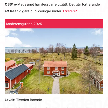
OBS:
e-Magasinet har dessvärre utgått. Det går fortfarande
att läsa tidigare publiceringar under
Arkiverat
.
Konferensguiden 2025
Utvalt: Tiveden Boende