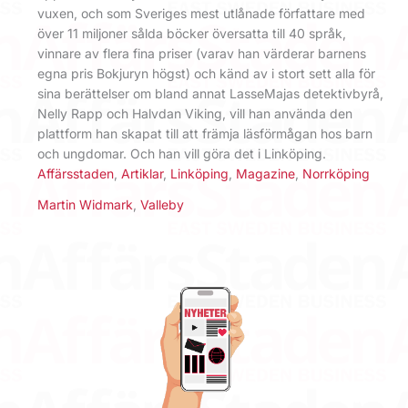
vuxen, och som Sveriges mest utlånade författare med
över 11 miljoner sålda böcker översatta till 40 språk,
vinnare av flera fina priser (varav han värderar barnens
egna pris Bokjuryn högst) och känd av i stort sett alla för
sina berättelser om bland annat LasseMajas detektivbyrå,
Nelly Rapp och Halvdan Viking, vill han använda den
plattform han skapat till att främja läsförmågan hos barn
och ungdomar. Och han vill göra det i Linköping.
Affärsstaden
,
Artiklar
,
Linköping
,
Magazine
,
Norrköping
Martin Widmark
,
Valleby