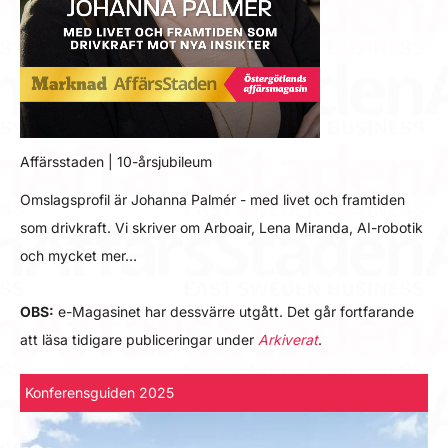
Affärsstaden | 10-årsjubileum
Omslagsprofil är Johanna Palmér - med livet och framtiden
som drivkraft. Vi skriver om Arboair, Lena Miranda, AI-robotik
och mycket mer…
OBS:
e-Magasinet har dessvärre utgått. Det går fortfarande
att läsa tidigare publiceringar under
Arkiverat
.
Konferensguiden 2025