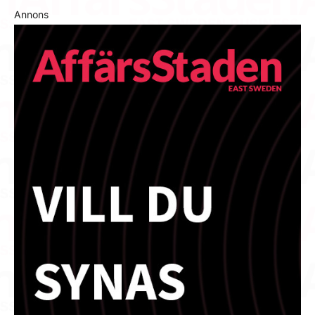
Annons