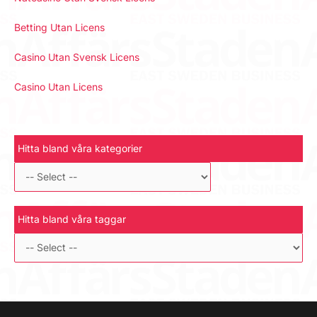
Betting Utan Licens
Casino Utan Svensk Licens
Casino Utan Licens
Hitta bland våra kategorier
Hitta bland våra taggar