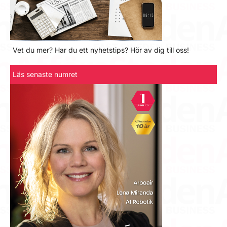
Vet du mer? Har du ett nyhetstips? Hör av dig till oss!
Läs senaste numret