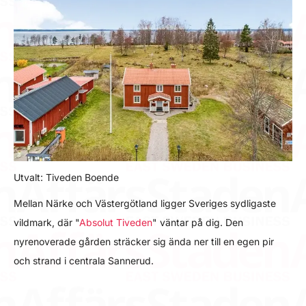
Utvalt: Tiveden Boende
Mellan Närke och Västergötland ligger Sveriges sydligaste
vildmark, där "
Absolut Tiveden
" väntar på dig. Den
nyrenoverade gården sträcker sig ända ner till en egen pir
och strand i centrala Sannerud.