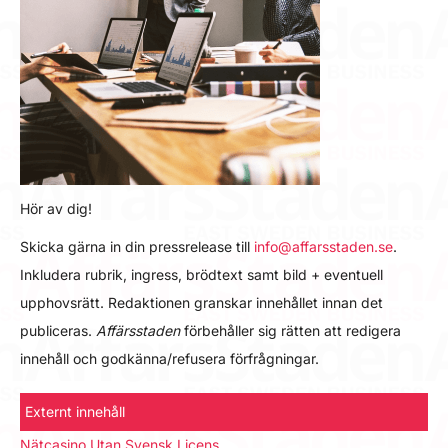
Hör av dig!
Skicka gärna in din pressrelease till
info@affarsstaden.se
.
Inkludera rubrik, ingress, brödtext samt bild + eventuell
upphovsrätt. Redaktionen granskar innehållet innan det
publiceras.
Affärsstaden
förbehåller sig rätten att redigera
innehåll och godkänna/refusera förfrågningar.
Externt innehåll
Nätcasino Utan Svensk Licens