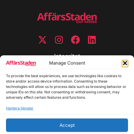
Integritet
Manage Consent
Integritetspolicy
To provide the best experiences, we use technologies like cookies to
Cookiepolicy
store and/or access device information. Consenting to these
Disclaimer
technologies will allow us to process data such as browsing behavior or
Redaktionell policy
unique IDs on this site. Not consenting or withdrawing consent, may
Utgivarinformation
adversely affect certain features and functions.
Hantera tjänster
Kontakta oss
Accept
Allmänna frågor: info@affarsstaden.se | Tipsa