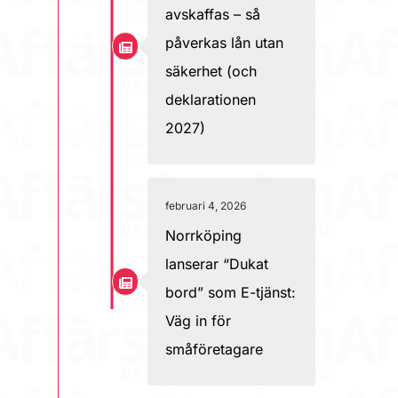
avskaffas – så
påverkas lån utan
säkerhet (och
deklarationen
2027)
februari 4, 2026
Norrköping
lanserar “Dukat
bord” som E-tjänst:
Väg in för
småföretagare