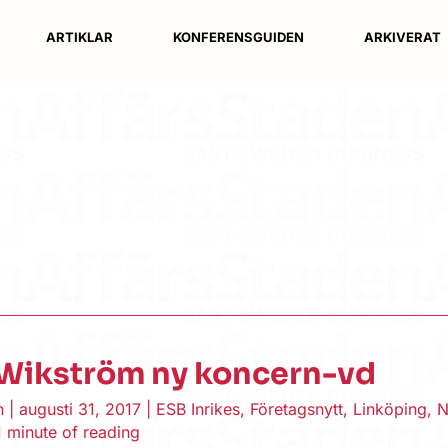
ARTIKLAR
KONFERENSGUIDEN
ARKIVERAT
 Wikström ny koncern-vd
en
|
augusti 31, 2017
|
ESB Inrikes
,
Företagsnytt
,
Linköping
,
N
1 minute of reading