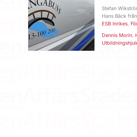
Stefan Wikströ
Hans Bäck från
ESB Inrikes
,
Fö
Dennis Morin
,
Utbildningshjul