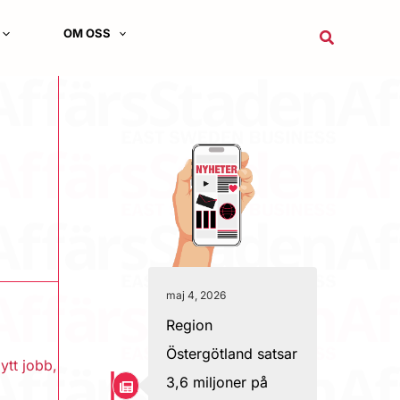
OM OSS
Sök
maj 4, 2026
Region
Östergötland satsar
ytt jobb
,
3,6 miljoner på