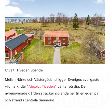
Utvalt: Tiveden Boende
Mellan Närke och Västergötland ligger Sveriges sydligaste
vildmark, där "
Absolut Tiveden
" väntar på dig. Den
nyrenoverade gården sträcker sig ända ner till en egen pir
och strand i centrala Sannerud.