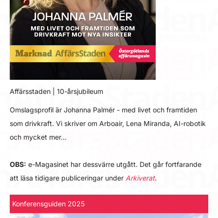
Affärsstaden | 10-årsjubileum
Omslagsprofil är Johanna Palmér - med livet och framtiden
som drivkraft. Vi skriver om Arboair, Lena Miranda, AI-robotik
och mycket mer…
OBS:
e-Magasinet har dessvärre utgått. Det går fortfarande
att läsa tidigare publiceringar under
Arkiverat
.
Konferensguiden 2025