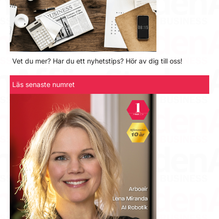
Vet du mer? Har du ett nyhetstips? Hör av dig till oss!
Läs senaste numret