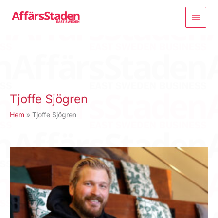
Hoppa
till
innehåll
Tjoffe Sjögren
Hem
Tjoffe Sjögren