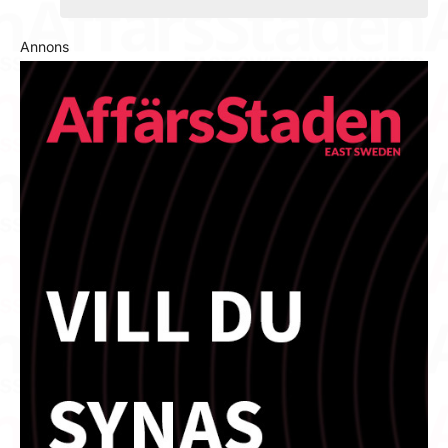
Annons