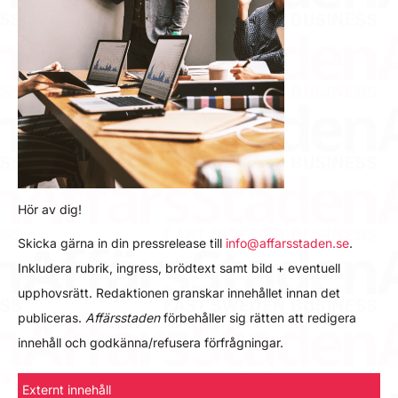
Hör av dig!
Skicka gärna in din pressrelease till
info@affarsstaden.se
.
Inkludera rubrik, ingress, brödtext samt bild + eventuell
upphovsrätt. Redaktionen granskar innehållet innan det
publiceras.
Affärsstaden
förbehåller sig rätten att redigera
innehåll och godkänna/refusera förfrågningar.
Externt innehåll