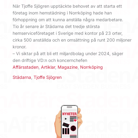
När Tjoffe Sjögren upptäckte behovet av att starta ett
företag inom hemstädning i Norrköping hade han
förhoppning om att kunna anställa några medarbetare.
Tio år senare är Städarna det tredje största
hemserviceföretaget i Sverige med kontor på 23 orter,
cirka 500 anställda och en omsättning på runt 200 miljoner
kronor.
– Vi siktar på att bli ett miljardbolag under 2024, säger
den driftige VD:n och koncernchefen
Affärsstaden
,
Artiklar
,
Magazine
,
Norrköping
Städarna
,
Tjoffe Sjögren