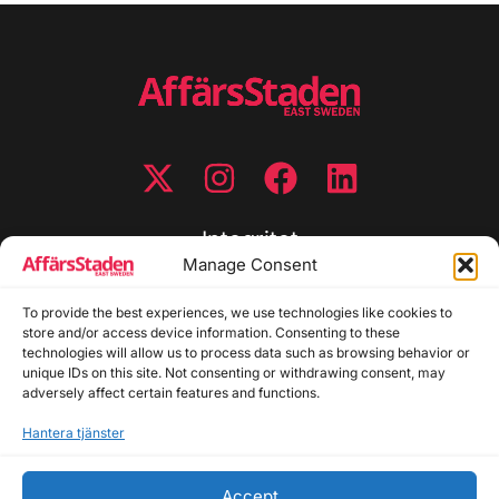
Integritet
Manage Consent
Integritetspolicy
Cookiepolicy
To provide the best experiences, we use technologies like cookies to
store and/or access device information. Consenting to these
Disclaimer
technologies will allow us to process data such as browsing behavior or
Redaktionell policy
unique IDs on this site. Not consenting or withdrawing consent, may
Utgivarinformation
adversely affect certain features and functions.
Hantera tjänster
Kontakta oss
Accept