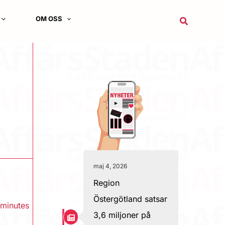
OM OSS
Sök
maj 4, 2026
Region
Östergötland satsar
 minutes
3,6 miljoner på