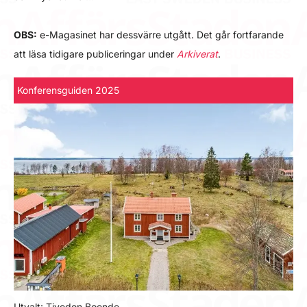
OBS:
e-Magasinet har dessvärre utgått. Det går fortfarande
att läsa tidigare publiceringar under
Arkiverat
.
Konferensguiden 2025
Utvalt: Tiveden Boende