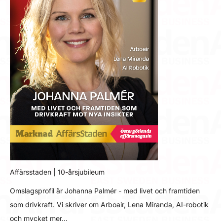
Affärsstaden | 10-årsjubileum
Omslagsprofil är Johanna Palmér - med livet och framtiden
som drivkraft. Vi skriver om Arboair, Lena Miranda, AI-robotik
och mycket mer…