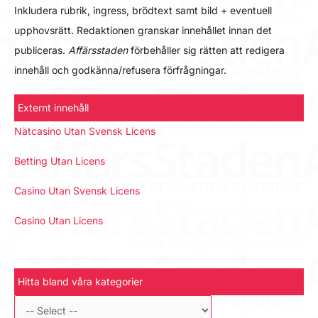
Inkludera rubrik, ingress, brödtext samt bild + eventuell
upphovsrätt. Redaktionen granskar innehållet innan det
publiceras.
Affärsstaden
förbehåller sig rätten att redigera
innehåll och godkänna/refusera förfrågningar.
Externt innehåll
Nätcasino Utan Svensk Licens
Betting Utan Licens
Casino Utan Svensk Licens
Casino Utan Licens
Hitta bland våra kategorier