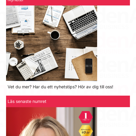
Vet du mer? Har du ett nyhetstips? Hör av dig till oss!
Läs senaste numret