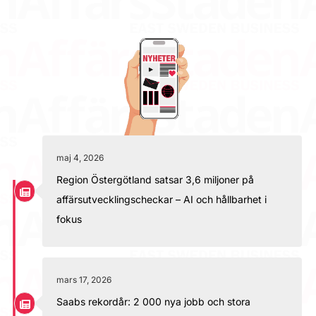
maj 4, 2026
Region Östergötland satsar 3,6 miljoner på
affärsutvecklingscheckar – AI och hållbarhet i
fokus
mars 17, 2026
Saabs rekordår: 2 000 nya jobb och stora