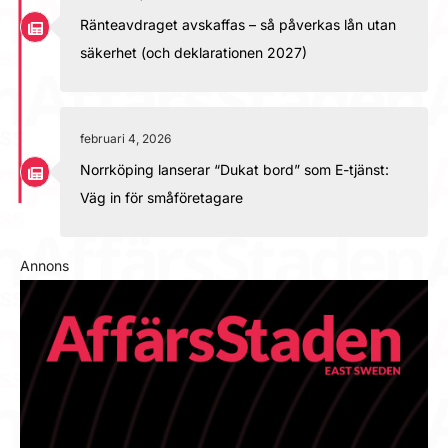
Ränteavdraget avskaffas – så påverkas lån utan
säkerhet (och deklarationen 2027)
februari 4, 2026
Norrköping lanserar “Dukat bord” som E-tjänst:
Väg in för småföretagare
Annons