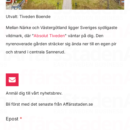
Utvalt: Tiveden Boende
Mellan Närke och Västergötland ligger Sveriges sydligaste
vildmark, där "
Absolut Tiveden
" väntar på dig. Den
nyrenoverade gården sträcker sig ända ner till en egen pir
och strand i centrala Sannerud.
Anmäl dig till vårt nyhetsbrev.
Bli först med det senaste från Affärsstaden.se
Epost
*