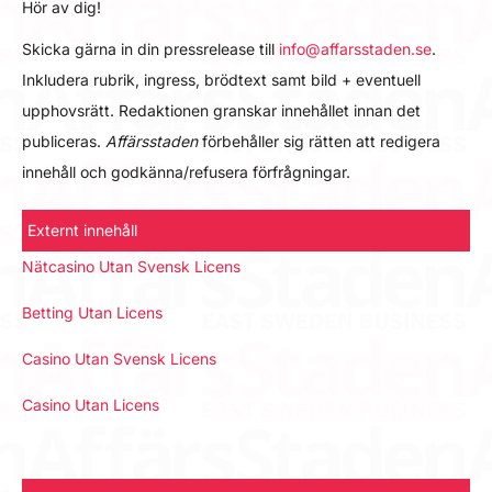
Hör av dig!
Skicka gärna in din pressrelease till
info@affarsstaden.se
.
Inkludera rubrik, ingress, brödtext samt bild + eventuell
upphovsrätt. Redaktionen granskar innehållet innan det
publiceras.
Affärsstaden
förbehåller sig rätten att redigera
innehåll och godkänna/refusera förfrågningar.
Externt innehåll
Nätcasino Utan Svensk Licens
Betting Utan Licens
Casino Utan Svensk Licens
Casino Utan Licens