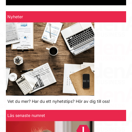
Nyheter
Vet du mer? Har du ett nyhetstips? Hör av dig till oss!
Läs senaste numret