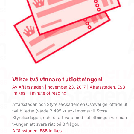
Vi har två vinnare i utlottningen!
Av
Affärsstaden
|
november 23, 2017
|
Affärsstaden
,
ESB
Inrikes
|
1 minute of reading
Affärsstaden och StyrelseAkademien Östsverige lottade ut
två biljetter (värde 2 495 kr exkl moms) till Stora
Styrelsedagen, och för att vara med i utlottningen var man
tvungen att svara rätt på 3 frågor.
Affärsstaden
,
ESB Inrikes