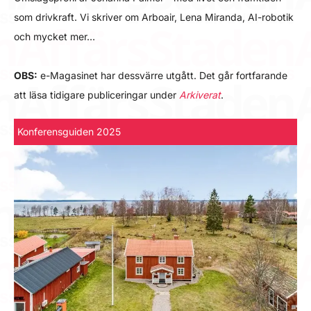
som drivkraft. Vi skriver om Arboair, Lena Miranda, AI-robotik
och mycket mer…
OBS:
e-Magasinet har dessvärre utgått. Det går fortfarande
att läsa tidigare publiceringar under
Arkiverat
.
Konferensguiden 2025