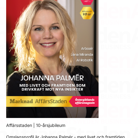
Affärsstaden | 10-årsjubileum
Omslagsprofil är Johanna Palmér - med livet och framtiden