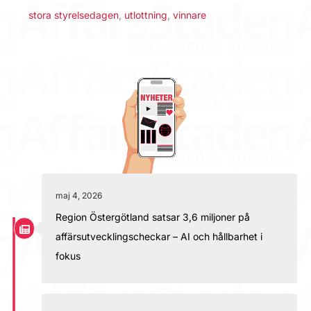
stora styrelsedagen
,
utlottning
,
vinnare
maj 4, 2026
Region Östergötland satsar 3,6 miljoner på
affärsutvecklingscheckar – AI och hållbarhet i
fokus