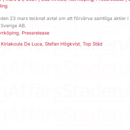
ding
en 23 mars tecknat avtal om att förvärva samtliga aktier i
 Sverige AB.
rrköping
,
Pressrelease
,
Kiriakoula De Luca
,
Stefan Högkvist
,
Top Städ