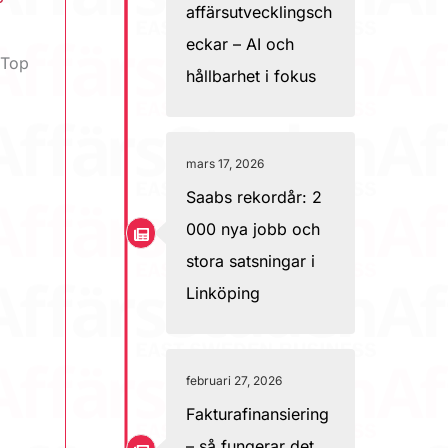
affärsutvecklingsch
eckar – AI och
 Top
hållbarhet i fokus
mars 17, 2026
Saabs rekordår: 2
000 nya jobb och
stora satsningar i
Linköping
februari 27, 2026
Fakturafinansiering
– så fungerar det