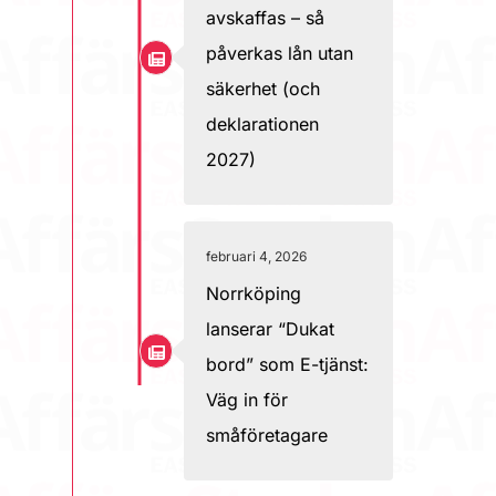
avskaffas – så
påverkas lån utan
säkerhet (och
deklarationen
2027)
februari 4, 2026
Norrköping
lanserar “Dukat
bord” som E-tjänst:
Väg in för
småföretagare