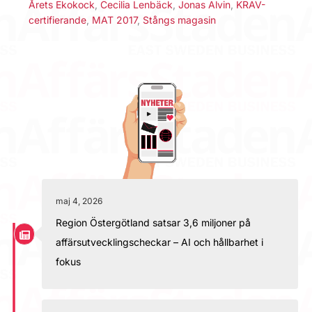
Årets Ekokock
,
Cecilia Lenbäck
,
Jonas Alvin
,
KRAV-
certifierande
,
MAT 2017
,
Stångs magasin
maj 4, 2026
Region Östergötland satsar 3,6 miljoner på
affärsutvecklingscheckar – AI och hållbarhet i
fokus