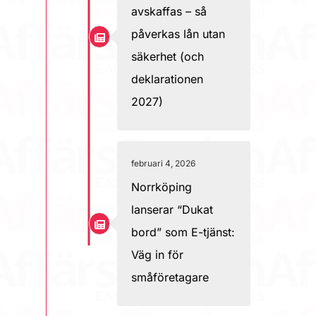
avskaffas – så
påverkas lån utan
säkerhet (och
deklarationen
2027)
februari 4, 2026
Norrköping
lanserar “Dukat
bord” som E-tjänst:
Väg in för
småföretagare