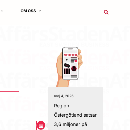
OM OSS
Sök
maj 4, 2026
Region
0
Östergötland satsar
3,6 miljoner på