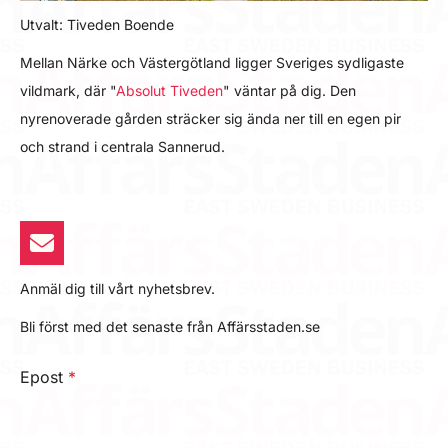
Utvalt: Tiveden Boende
Mellan Närke och Västergötland ligger Sveriges sydligaste
vildmark, där "
Absolut Tiveden
" väntar på dig. Den
nyrenoverade gården sträcker sig ända ner till en egen pir
och strand i centrala Sannerud.
Anmäl dig till vårt nyhetsbrev.
Bli först med det senaste från Affärsstaden.se
Epost
*