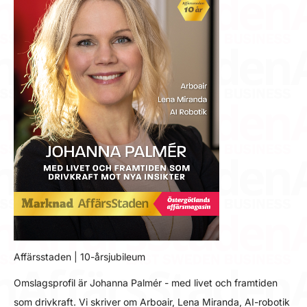
Affärsstaden | 10-årsjubileum
Omslagsprofil är Johanna Palmér - med livet och framtiden
som drivkraft. Vi skriver om Arboair, Lena Miranda, AI-robotik