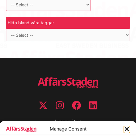
Hitta bland våra taggar
Integritet
Manage Consent