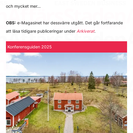
och mycket mer…
OBS:
e-Magasinet har dessvärre utgått. Det går fortfarande
att läsa tidigare publiceringar under
Arkiverat
.
Konferensguiden 2025