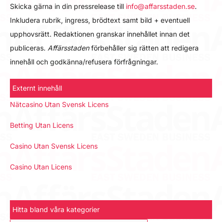
Skicka gärna in din pressrelease till
info@affarsstaden.se
.
Inkludera rubrik, ingress, brödtext samt bild + eventuell
upphovsrätt. Redaktionen granskar innehållet innan det
publiceras.
Affärsstaden
förbehåller sig rätten att redigera
innehåll och godkänna/refusera förfrågningar.
Externt innehåll
Nätcasino Utan Svensk Licens
Betting Utan Licens
Casino Utan Svensk Licens
Casino Utan Licens
Hitta bland våra kategorier