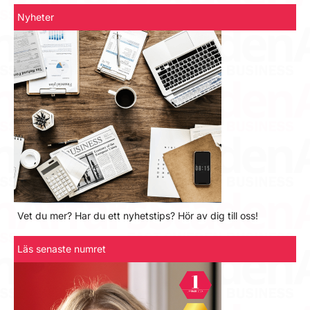
Nyheter
Vet du mer? Har du ett nyhetstips? Hör av dig till oss!
Läs senaste numret