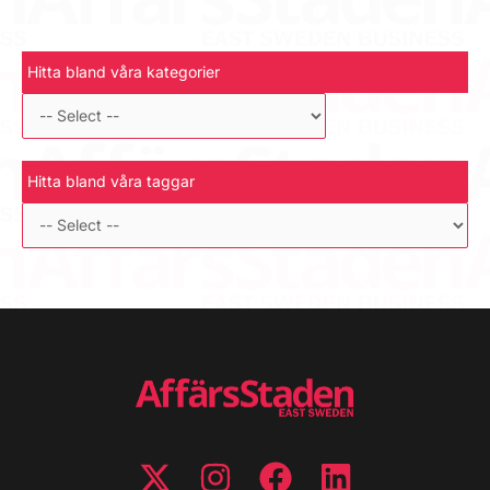
Hitta bland våra kategorier
Hitta bland våra taggar