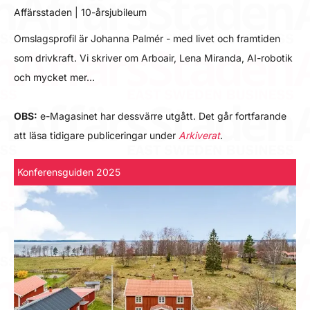
Affärsstaden | 10-årsjubileum
Omslagsprofil är Johanna Palmér - med livet och framtiden
som drivkraft. Vi skriver om Arboair, Lena Miranda, AI-robotik
och mycket mer…
OBS:
e-Magasinet har dessvärre utgått. Det går fortfarande
att läsa tidigare publiceringar under
Arkiverat
.
Konferensguiden 2025