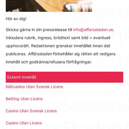
Hör av dig!
Skicka gärna in din pressrelease till
info@affarsstaden.se
.
Inkludera rubrik, ingress, brödtext samt bild + eventuell
upphovsrätt. Redaktionen granskar innehållet innan det
publiceras.
Affärsstaden
förbehåller sig rätten att redigera
innehåll och godkänna/refusera förfrågningar.
Externt innehåll
Nätcasino Utan Svensk Licens
Betting Utan Licens
Casino Utan Svensk Licens
Casino Utan Licens