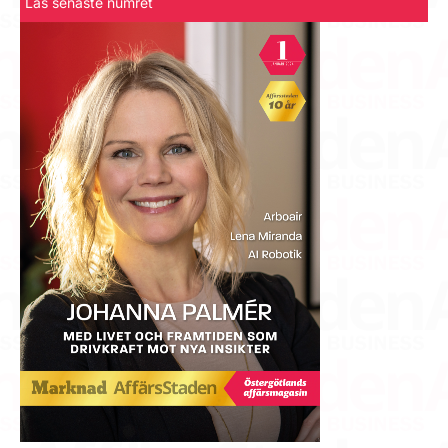
Läs senaste numret