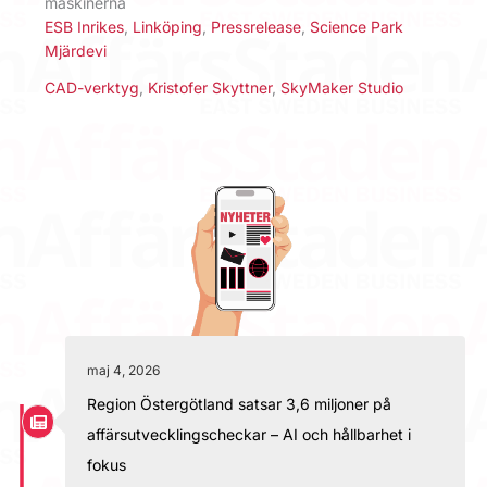
maskinerna
ESB Inrikes
,
Linköping
,
Pressrelease
,
Science Park
Mjärdevi
CAD-verktyg
,
Kristofer Skyttner
,
SkyMaker Studio
maj 4, 2026
Region Östergötland satsar 3,6 miljoner på
affärsutvecklingscheckar – AI och hållbarhet i
fokus