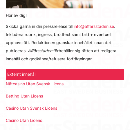
Hör av dig!
Skicka gärna in din pressrelease till
info@affarsstaden.se
.
Inkludera rubrik, ingress, brödtext samt bild + eventuell
upphovsrätt. Redaktionen granskar innehållet innan det
publiceras.
Affärsstaden
förbehåller sig rätten att redigera
innehåll och godkänna/refusera förfrågningar.
Externt innehåll
Nätcasino Utan Svensk Licens
Betting Utan Licens
Casino Utan Svensk Licens
Casino Utan Licens