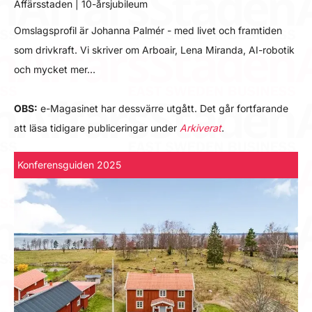
Affärsstaden | 10-årsjubileum
Omslagsprofil är Johanna Palmér - med livet och framtiden
som drivkraft. Vi skriver om Arboair, Lena Miranda, AI-robotik
och mycket mer…
OBS:
e-Magasinet har dessvärre utgått. Det går fortfarande
att läsa tidigare publiceringar under
Arkiverat
.
Konferensguiden 2025