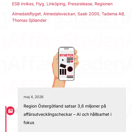
ESB Inrikes
,
Flyg
,
Linköping
,
Pressrelease
,
Regionen
Almedalsflyget
,
Almedalsveckan
,
Saab 2000
,
Tadema AB
,
Thomas Sjölander
maj 4, 2026
Region Östergötland satsar 3,6 miljoner på
affärsutvecklingscheckar – AI och hållbarhet i
fokus