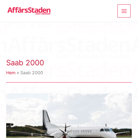
Hoppa
till
innehåll
Saab 2000
Hem
Saab 2000