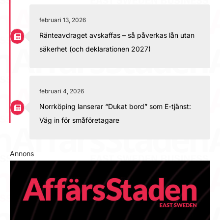
februari 13, 2026
Ränteavdraget avskaffas – så påverkas lån utan
säkerhet (och deklarationen 2027)
februari 4, 2026
Norrköping lanserar “Dukat bord” som E-tjänst:
Väg in för småföretagare
Annons