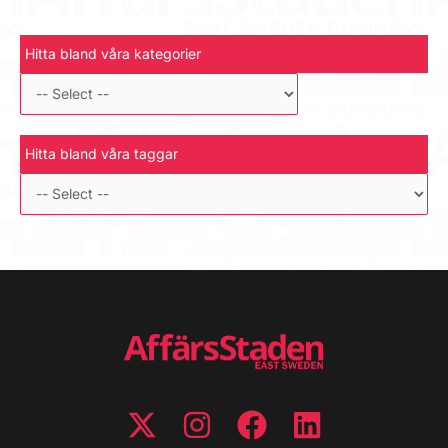
Hitta bland våra kategorier
Hitta bland våra taggar