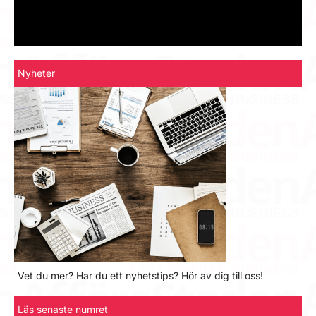
Nyheter
Vet du mer? Har du ett nyhetstips? Hör av dig till oss!
Läs senaste numret