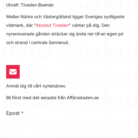
Utvalt: Tiveden Boende
Mellan Närke och Västergötland ligger Sveriges sydligaste
vildmark, där "
Absolut Tiveden
" väntar på dig. Den
nyrenoverade gården sträcker sig ända ner till en egen pir
och strand i centrala Sannerud.
Anmäl dig till vårt nyhetsbrev.
Bli först med det senaste från Affärsstaden.se
Epost
*