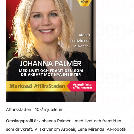
Affärsstaden | 10-årsjubileum
Omslagsprofil är Johanna Palmér - med livet och framtiden
som drivkraft. Vi skriver om Arboair, Lena Miranda, AI-robotik