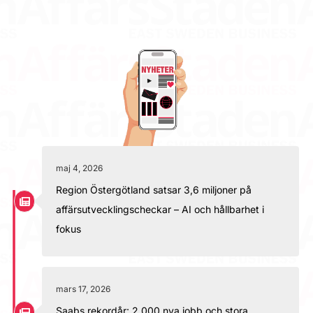
maj 4, 2026
Region Östergötland satsar 3,6 miljoner på
affärsutvecklingscheckar – AI och hållbarhet i
fokus
mars 17, 2026
Saabs rekordår: 2 000 nya jobb och stora