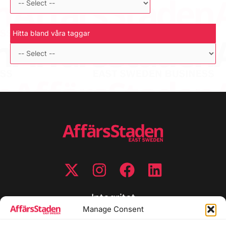
Hitta bland våra taggar
Integritet
Manage Consent
Integritetspolicy