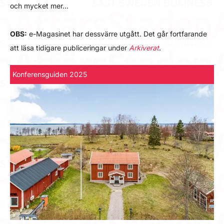
och mycket mer…
OBS:
e-Magasinet har dessvärre utgått. Det går fortfarande
att läsa tidigare publiceringar under
Arkiverat
.
Konferensguiden 2025