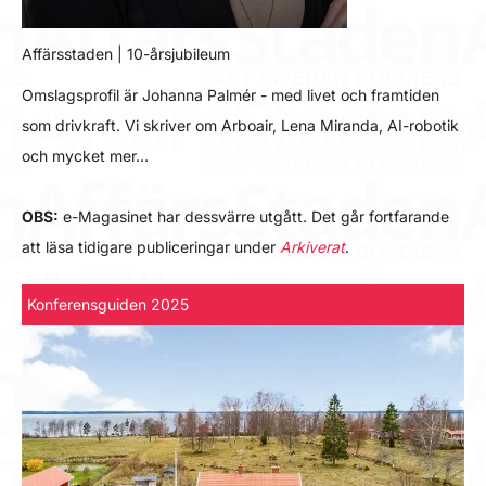
Affärsstaden | 10-årsjubileum
Omslagsprofil är Johanna Palmér - med livet och framtiden
som drivkraft. Vi skriver om Arboair, Lena Miranda, AI-robotik
och mycket mer…
OBS:
e-Magasinet har dessvärre utgått. Det går fortfarande
att läsa tidigare publiceringar under
Arkiverat
.
Konferensguiden 2025