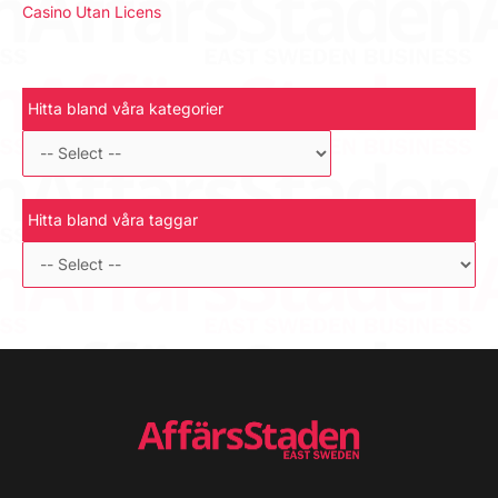
Casino Utan Licens
Hitta bland våra kategorier
Hitta bland våra taggar