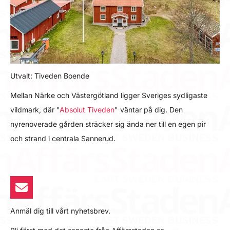
Utvalt: Tiveden Boende
Mellan Närke och Västergötland ligger Sveriges sydligaste
vildmark, där "
Absolut Tiveden
" väntar på dig. Den
nyrenoverade gården sträcker sig ända ner till en egen pir
och strand i centrala Sannerud.
Anmäl dig till vårt nyhetsbrev.