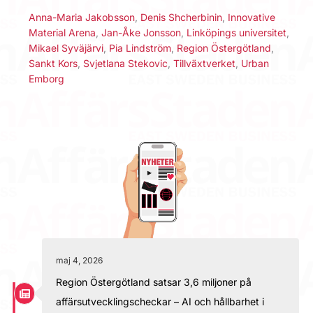
Anna-Maria Jakobsson
,
Denis Shcherbinin
,
Innovative
Material Arena
,
Jan-Åke Jonsson
,
Linköpings universitet
,
Mikael Syväjärvi
,
Pia Lindström
,
Region Östergötland
,
Sankt Kors
,
Svjetlana Stekovic
,
Tillväxtverket
,
Urban
Emborg
maj 4, 2026
Region Östergötland satsar 3,6 miljoner på
affärsutvecklingscheckar – AI och hållbarhet i