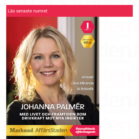
Läs senaste numret