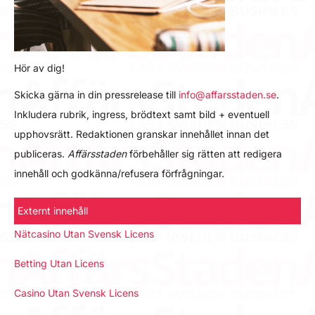
Hör av dig!
Skicka gärna in din pressrelease till
info@affarsstaden.se
.
Inkludera rubrik, ingress, brödtext samt bild + eventuell
upphovsrätt. Redaktionen granskar innehållet innan det
publiceras.
Affärsstaden
förbehåller sig rätten att redigera
innehåll och godkänna/refusera förfrågningar.
Externt innehåll
Nätcasino Utan Svensk Licens
Betting Utan Licens
Casino Utan Svensk Licens