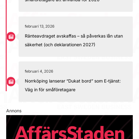
februari 13, 2026
Ränteavdraget avskaffas – så påverkas lån utan
säkerhet (och deklarationen 2027)
februari 4, 2026
Norrköping lanserar “Dukat bord” som E-tjänst:
Väg in för småföretagare
Annons