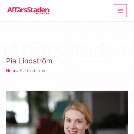
Hoppa
till
innehåll
Pia Lindström
Hem
Pia Lindström