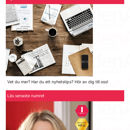
Vet du mer? Har du ett nyhetstips? Hör av dig till oss!
Läs senaste numret