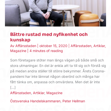
Bättre rustad med nyfikenhet och
kunskap
Av
Affärsstaden
|
oktober 15, 2020
|
Affärsstaden
,
Artiklar
,
Magazine
|
4 minutes of reading
Som företagare stöter man längs vägen på både små och
stora utmaningar. En del är enkla att ta till sig och förstå sig
på medan andra ställer till större bekymmer. Årets Corona-
pandemi har inte lämnat någon oberörd och många har
fått tänka om, anpassa och omvärdera. Men det är inte
[…]
Affärsstaden
,
Artiklar
,
Magazine
Östsvenska Handelskammaren
,
Peter Hellman