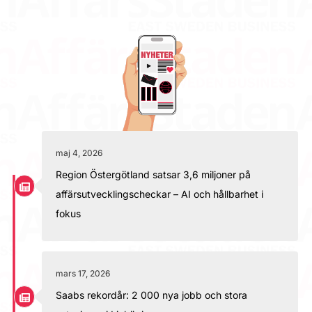
maj 4, 2026
Region Östergötland satsar 3,6 miljoner på
affärsutvecklingscheckar – AI och hållbarhet i
fokus
mars 17, 2026
Saabs rekordår: 2 000 nya jobb och stora