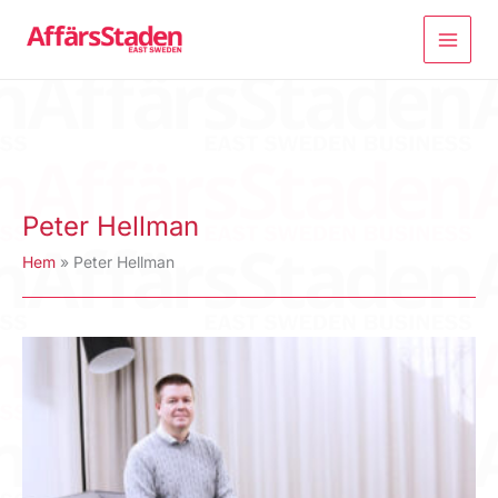
Hoppa
till
innehåll
Peter Hellman
Hem
Peter Hellman