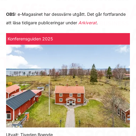
OBS:
e-Magasinet har dessvärre utgått. Det går fortfarande
att läsa tidigare publiceringar under
Arkiverat
.
Konferensguiden 2025
Utvalt: Tiveden Boende