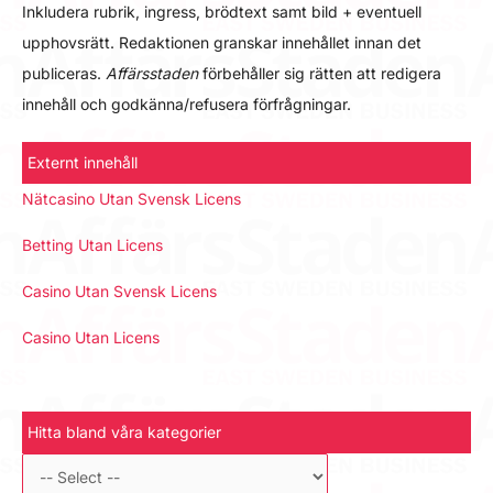
Inkludera rubrik, ingress, brödtext samt bild + eventuell
upphovsrätt. Redaktionen granskar innehållet innan det
publiceras.
Affärsstaden
förbehåller sig rätten att redigera
innehåll och godkänna/refusera förfrågningar.
Externt innehåll
Nätcasino Utan Svensk Licens
Betting Utan Licens
Casino Utan Svensk Licens
Casino Utan Licens
Hitta bland våra kategorier