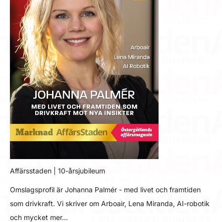
Affärsstaden | 10-årsjubileum
Omslagsprofil är Johanna Palmér - med livet och framtiden
som drivkraft. Vi skriver om Arboair, Lena Miranda, AI-robotik
och mycket mer…