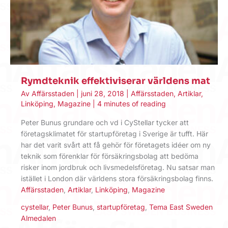
Rymdteknik effektiviserar världens mat
Av
Affärsstaden
|
juni 28, 2018
|
Affärsstaden
,
Artiklar
,
Linköping
,
Magazine
|
4 minutes of reading
Peter Bunus grundare och vd i CyStellar tycker att
företagsklimatet för startupföretag i Sverige är tufft. Här
har det varit svårt att få gehör för företagets idéer om ny
teknik som förenklar för försäkringsbolag att bedöma
risker inom jordbruk och livsmedelsföretag. Nu satsar man
istället i London där världens stora försäkringsbolag finns.
Affärsstaden
,
Artiklar
,
Linköping
,
Magazine
cystellar
,
Peter Bunus
,
startupföretag
,
Tema East Sweden
Almedalen