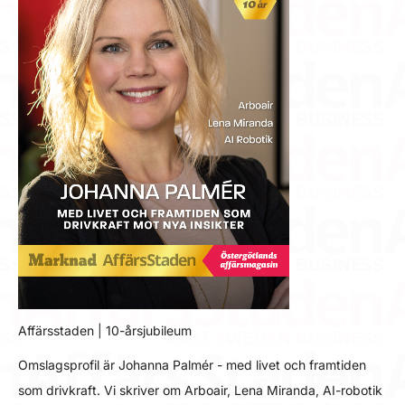
Affärsstaden | 10-årsjubileum
Omslagsprofil är Johanna Palmér - med livet och framtiden
som drivkraft. Vi skriver om Arboair, Lena Miranda, AI-robotik