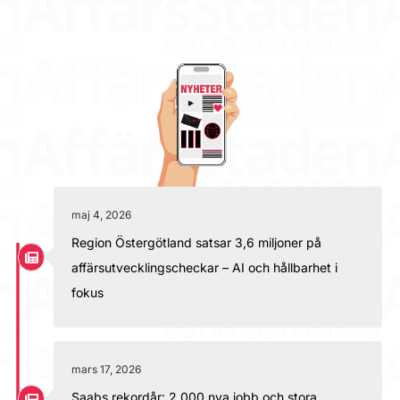
maj 4, 2026
Region Östergötland satsar 3,6 miljoner på
affärsutvecklingscheckar – AI och hållbarhet i
fokus
mars 17, 2026
Saabs rekordår: 2 000 nya jobb och stora