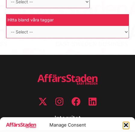
Hitta bland våra taggar
Integritet
Manage Consent
Integritetspolicy