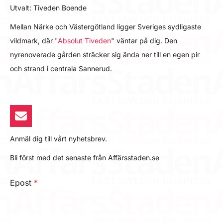
Utvalt: Tiveden Boende
Mellan Närke och Västergötland ligger Sveriges sydligaste
vildmark, där "
Absolut Tiveden
" väntar på dig. Den
nyrenoverade gården sträcker sig ända ner till en egen pir
och strand i centrala Sannerud.
Anmäl dig till vårt nyhetsbrev.
Bli först med det senaste från Affärsstaden.se
Epost
*