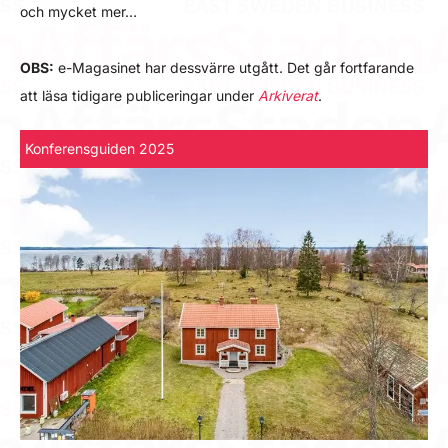
och mycket mer…
OBS:
e-Magasinet har dessvärre utgått. Det går fortfarande
att läsa tidigare publiceringar under
Arkiverat
.
Konferensguiden 2025