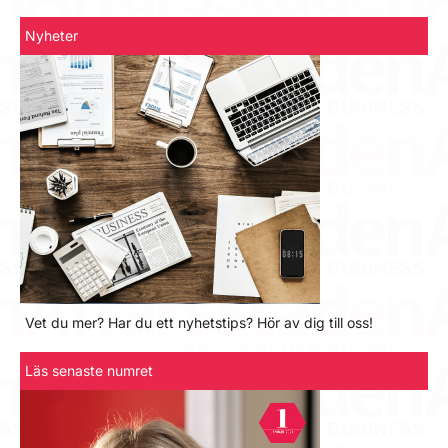
Nyheter
Vet du mer? Har du ett nyhetstips? Hör av dig till oss!
Läs senaste numret