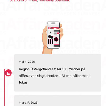
ovationskommitté
,
Vadstena Sparbank
maj 4, 2026
Region Östergötland satsar 3,6 miljoner på
affärsutvecklingscheckar – AI och hållbarhet i
fokus
mars 17, 2026