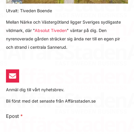
Utvalt: Tiveden Boende
Mellan Närke och Västergötland ligger Sveriges sydligaste
vildmark, där "
Absolut Tiveden
" väntar på dig. Den
nyrenoverade gården sträcker sig ända ner till en egen pir
och strand i centrala Sannerud.
Anmäl dig till vårt nyhetsbrev.
Bli först med det senaste från Affärsstaden.se
Epost
*