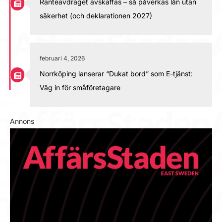
Ränteavdraget avskaffas – så påverkas lån utan
säkerhet (och deklarationen 2027)
februari 4, 2026
Norrköping lanserar “Dukat bord” som E-tjänst:
Väg in för småföretagare
Annons