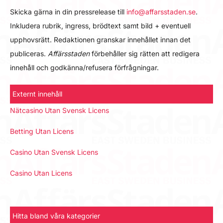
Skicka gärna in din pressrelease till
info@affarsstaden.se
.
Inkludera rubrik, ingress, brödtext samt bild + eventuell
upphovsrätt. Redaktionen granskar innehållet innan det
publiceras.
Affärsstaden
förbehåller sig rätten att redigera
innehåll och godkänna/refusera förfrågningar.
Externt innehåll
Nätcasino Utan Svensk Licens
Betting Utan Licens
Casino Utan Svensk Licens
Casino Utan Licens
Hitta bland våra kategorier