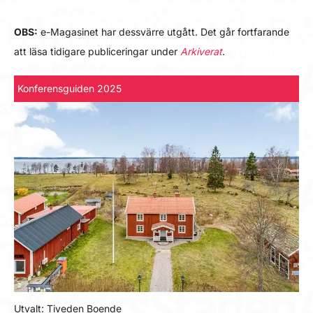
OBS:
e-Magasinet har dessvärre utgått. Det går fortfarande
att läsa tidigare publiceringar under
Arkiverat
.
Konferensguiden 2025
Utvalt: Tiveden Boende