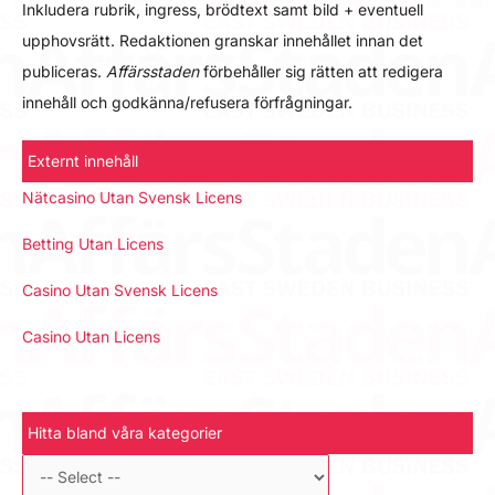
Inkludera rubrik, ingress, brödtext samt bild + eventuell
upphovsrätt. Redaktionen granskar innehållet innan det
publiceras.
Affärsstaden
förbehåller sig rätten att redigera
innehåll och godkänna/refusera förfrågningar.
Externt innehåll
Nätcasino Utan Svensk Licens
Betting Utan Licens
Casino Utan Svensk Licens
Casino Utan Licens
Hitta bland våra kategorier