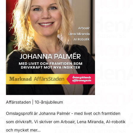
Affärsstaden | 10-årsjubileum
Omslagsprofil är Johanna Palmér - med livet och framtiden
som drivkraft. Vi skriver om Arboair, Lena Miranda, AI-robotik
och mycket mer…