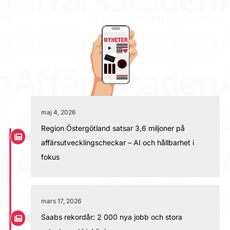
maj 4, 2026
Region Östergötland satsar 3,6 miljoner på
affärsutvecklingscheckar – AI och hållbarhet i
fokus
mars 17, 2026
Saabs rekordår: 2 000 nya jobb och stora