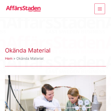
Hoppa
till
innehåll
Okända Material
Hem
Okända Material