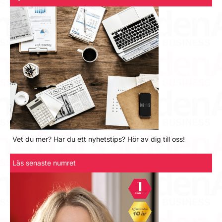
Vet du mer? Har du ett nyhetstips? Hör av dig till oss!
Läs senaste numret