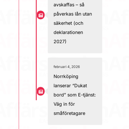
avskaffas – så
påverkas lån utan
säkerhet (och
deklarationen
2027)
februari 4, 2026
Norrköping
lanserar “Dukat
bord” som E-tjänst:
Väg in för
småföretagare