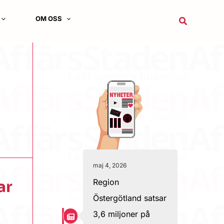
OM OSS
Sök
maj 4, 2026
Region
ar
Östergötland satsar
3,6 miljoner på