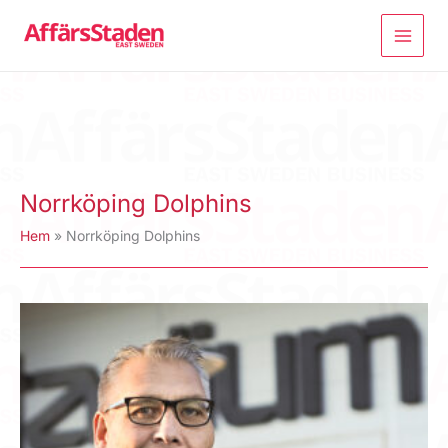
Hoppa
till
innehåll
Norrköping Dolphins
Hem
Norrköping Dolphins