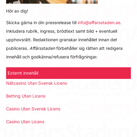
Hör av dig!
Skicka gärna in din pressrelease till
info@affarsstaden.se
.
Inkludera rubrik, ingress, brödtext samt bild + eventuell
upphovsrätt. Redaktionen granskar innehållet innan det
publiceras.
Affärsstaden
förbehåller sig rätten att redigera
innehåll och godkänna/refusera förfrågningar.
Externt innehåll
Nätcasino Utan Svensk Licens
Betting Utan Licens
Casino Utan Svensk Licens
Casino Utan Licens