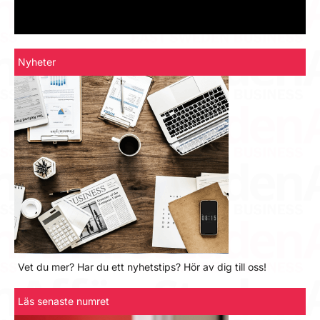
Nyheter
Vet du mer? Har du ett nyhetstips? Hör av dig till oss!
Läs senaste numret