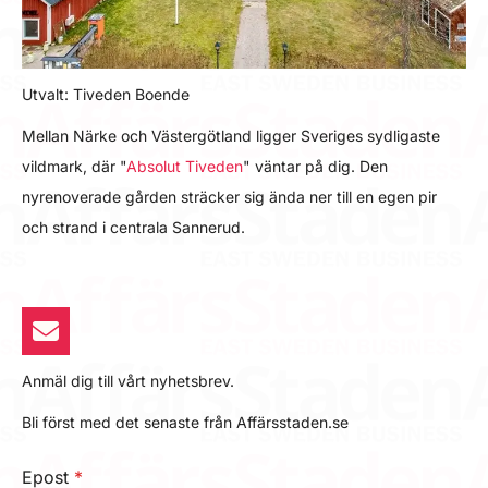
Utvalt: Tiveden Boende
Mellan Närke och Västergötland ligger Sveriges sydligaste
vildmark, där "
Absolut Tiveden
" väntar på dig. Den
nyrenoverade gården sträcker sig ända ner till en egen pir
och strand i centrala Sannerud.
Anmäl dig till vårt nyhetsbrev.
Bli först med det senaste från Affärsstaden.se
Epost
*