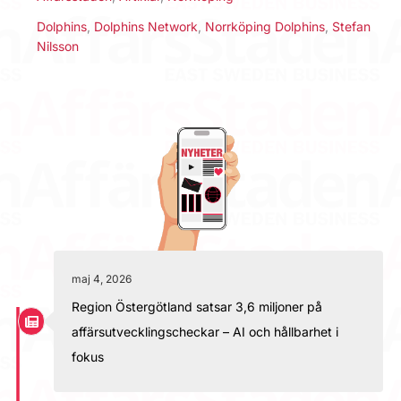
Dolphins
,
Dolphins Network
,
Norrköping Dolphins
,
Stefan
Nilsson
maj 4, 2026
Region Östergötland satsar 3,6 miljoner på
affärsutvecklingscheckar – AI och hållbarhet i
fokus