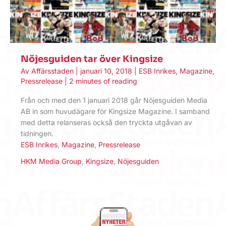
Nöjesguiden tar över Kingsize
Av
Affärsstaden
|
januari 10, 2018
|
ESB Inrikes
,
Magazine
,
Pressrelease
|
2 minutes of reading
Från och med den 1 januari 2018 går Nöjesguiden Media
AB in som huvudägare för Kingsize Magazine. I samband
med detta relanseras också den tryckta utgåvan av
tidningen.
ESB Inrikes
,
Magazine
,
Pressrelease
HKM Media Group
,
Kingsize
,
Nöjesguiden