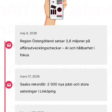
maj 4, 2026
Region Östergötland satsar 3,6 miljoner på
affärsutvecklingscheckar – AI och hållbarhet i
fokus
mars 17, 2026
Saabs rekordår: 2 000 nya jobb och stora
satsningar i Linköping