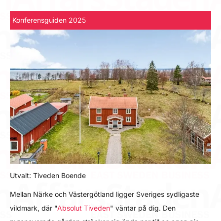
Konferensguiden 2025
Utvalt: Tiveden Boende
Mellan Närke och Västergötland ligger Sveriges sydligaste
vildmark, där "
Absolut Tiveden
" väntar på dig. Den