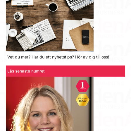
Vet du mer? Har du ett nyhetstips? Hör av dig till oss!
Läs senaste numret