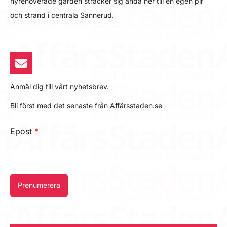
nyrenoverade gården sträcker sig ända ner till en egen pir
och strand i centrala Sannerud.
Anmäl dig till vårt nyhetsbrev.
Bli först med det senaste från Affärsstaden.se
Epost
*
Prenumerera