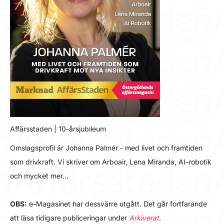
Affärsstaden | 10-årsjubileum
Omslagsprofil är Johanna Palmér - med livet och framtiden
som drivkraft. Vi skriver om Arboair, Lena Miranda, AI-robotik
och mycket mer…
OBS:
e-Magasinet har dessvärre utgått. Det går fortfarande
att läsa tidigare publiceringar under
Arkiverat
.