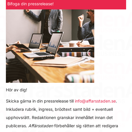
Bifoga din pressrelease!
Hör av dig!
Skicka gärna in din pressrelease till
info@affarsstaden.se
.
Inkludera rubrik, ingress, brödtext samt bild + eventuell
upphovsrätt. Redaktionen granskar innehållet innan det
publiceras.
Affärsstaden
förbehåller sig rätten att redigera