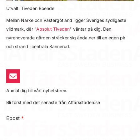
Utvalt: Tiveden Boende
Mellan Närke och Västergötland ligger Sveriges sydligaste
vildmark, där "
Absolut Tiveden
" väntar på dig. Den
nyrenoverade gården sträcker sig ända ner till en egen pir
och strand i centrala Sannerud.
Anmäl dig till vårt nyhetsbrev.
Bli först med det senaste från Affärsstaden.se
Epost
*