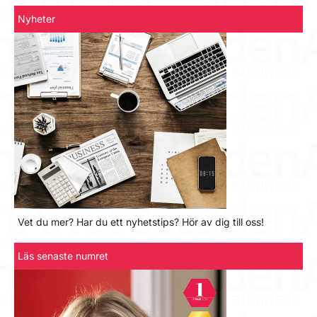
Nyheter
Vet du mer? Har du ett nyhetstips? Hör av dig till oss!
Läs senaste numret