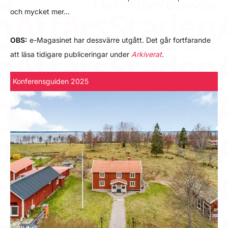
och mycket mer…
OBS:
e-Magasinet har dessvärre utgått. Det går fortfarande
att läsa tidigare publiceringar under
Arkiverat
.
Konferensguiden 2025