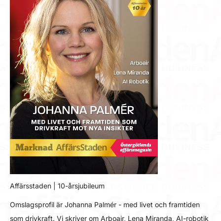
Affärsstaden | 10-årsjubileum
Omslagsprofil är Johanna Palmér - med livet och framtiden
som drivkraft. Vi skriver om Arboair, Lena Miranda, AI-robotik