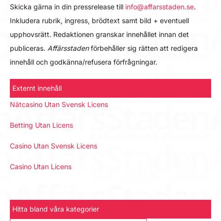
Skicka gärna in din pressrelease till
info@affarsstaden.se
.
Inkludera rubrik, ingress, brödtext samt bild + eventuell
upphovsrätt. Redaktionen granskar innehållet innan det
publiceras.
Affärsstaden
förbehåller sig rätten att redigera
innehåll och godkänna/refusera förfrågningar.
Externt innehåll
Nätcasino Utan Svensk Licens
Betting Utan Licens
Casino Utan Svensk Licens
Casino Utan Licens
Hitta bland våra kategorier