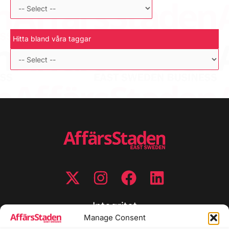
Hitta bland våra taggar
Integritet
Manage Consent