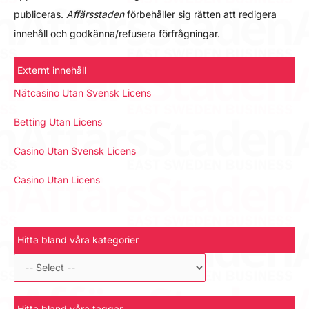
publiceras.
Affärsstaden
förbehåller sig rätten att redigera
innehåll och godkänna/refusera förfrågningar.
Externt innehåll
Nätcasino Utan Svensk Licens
Betting Utan Licens
Casino Utan Svensk Licens
Casino Utan Licens
Hitta bland våra kategorier
Hitta bland våra taggar