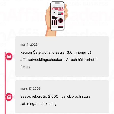
maj 4, 2026
Region Östergötland satsar 3,6 miljoner på
affärsutvecklingscheckar – AI och hållbarhet i
fokus
mars 17, 2026
Saabs rekordår: 2 000 nya jobb och stora
satsningar i Linköping