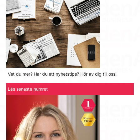
Vet du mer? Har du ett nyhetstips? Hör av dig till oss!
Läs senaste numret