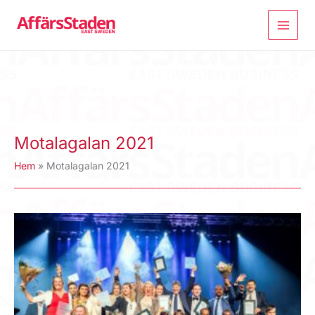
Hoppa
till
innehåll
Motalagalan 2021
Hem
Motalagalan 2021