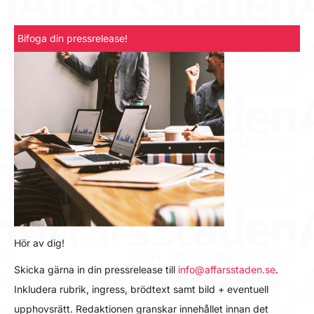
Bifoga din pressrelease!
Hör av dig!
Skicka gärna in din pressrelease till
info@affarsstaden.se
.
Inkludera rubrik, ingress, brödtext samt bild + eventuell
upphovsrätt. Redaktionen granskar innehållet innan det