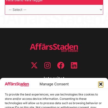
Integritet
Manage Consent
Integritetspolicy
To provide the best experiences, we use technologies like cookies to
Cookiepolicy
store and/or access device information. Consenting to these
Disclaimer
technologies will allow us to process data such as browsing behavior or
Redaktionell policy
unique IDs on this site. Not consenting or withdrawing consent, may