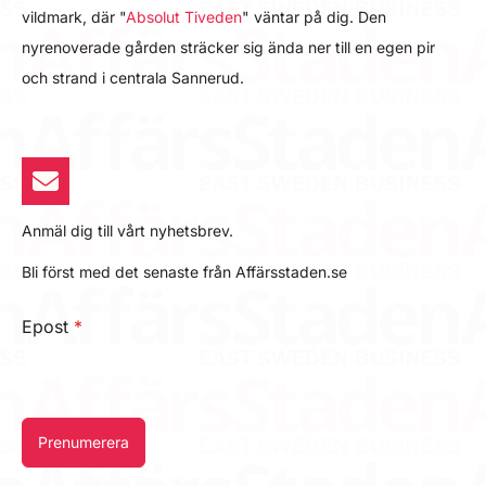
vildmark, där "
Absolut Tiveden
" väntar på dig. Den
nyrenoverade gården sträcker sig ända ner till en egen pir
och strand i centrala Sannerud.
Anmäl dig till vårt nyhetsbrev.
Bli först med det senaste från Affärsstaden.se
Epost
*
Prenumerera