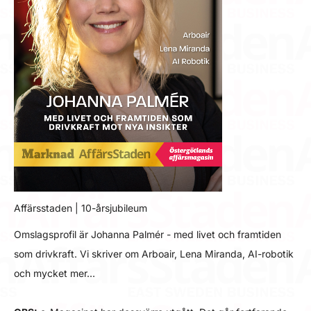
Affärsstaden | 10-årsjubileum
Omslagsprofil är Johanna Palmér - med livet och framtiden
som drivkraft. Vi skriver om Arboair, Lena Miranda, AI-robotik
och mycket mer…