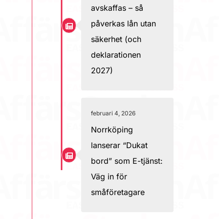
avskaffas – så
påverkas lån utan
säkerhet (och
deklarationen
2027)
februari 4, 2026
Norrköping
lanserar “Dukat
bord” som E-tjänst:
Väg in för
småföretagare