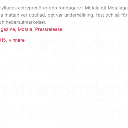
 hyllades entreprenörer och företagare i Motala då Motalaga
a mattan var utrullad, det var underhållning, fest och så för
och hedersutmärkelser.
gazine
,
Motala
,
Pressrelease
015
,
vinnare