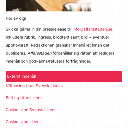
Hör av dig!
Skicka gärna in din pressrelease till
info@affarsstaden.se
.
Inkludera rubrik, ingress, brödtext samt bild + eventuell
upphovsrätt. Redaktionen granskar innehållet innan det
publiceras.
Affärsstaden
förbehåller sig rätten att redigera
innehåll och godkänna/refusera förfrågningar.
Externt innehåll
Nätcasino Utan Svensk Licens
Betting Utan Licens
Casino Utan Svensk Licens
Casino Utan Licens