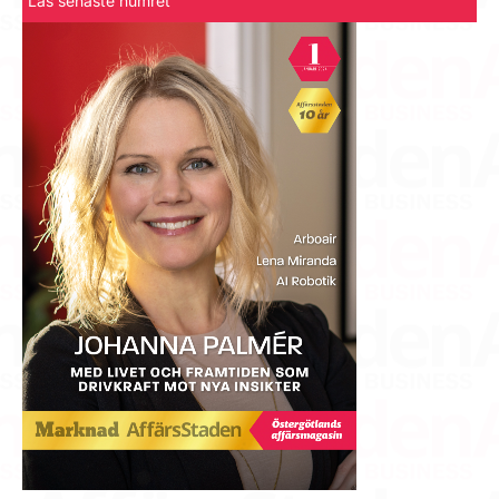
Läs senaste numret