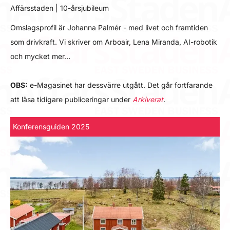
Affärsstaden | 10-årsjubileum
Omslagsprofil är Johanna Palmér - med livet och framtiden
som drivkraft. Vi skriver om Arboair, Lena Miranda, AI-robotik
och mycket mer…
OBS:
e-Magasinet har dessvärre utgått. Det går fortfarande
att läsa tidigare publiceringar under
Arkiverat
.
Konferensguiden 2025