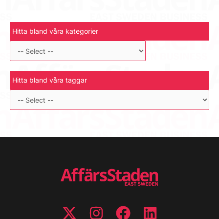
Hitta bland våra kategorier
Hitta bland våra taggar