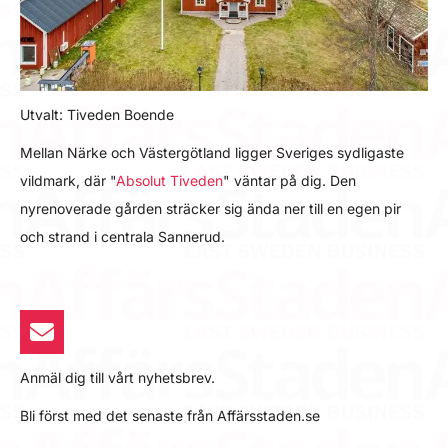
Utvalt: Tiveden Boende
Mellan Närke och Västergötland ligger Sveriges sydligaste
vildmark, där "
Absolut Tiveden
" väntar på dig. Den
nyrenoverade gården sträcker sig ända ner till en egen pir
och strand i centrala Sannerud.
Anmäl dig till vårt nyhetsbrev.
Bli först med det senaste från Affärsstaden.se