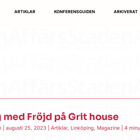
ARTIKLAR
KONFERENSGUIDEN
ARKIVERAT
 med Fröjd på Grit house
en
|
augusti 25, 2023
|
Artiklar
,
Linköping
,
Magazine
|
4 minu