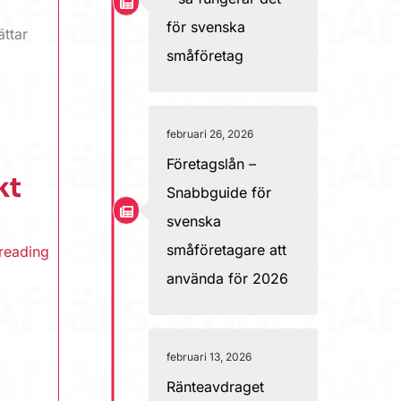
för svenska
ättar
småföretag
februari 26, 2026
Företagslån –
kt
Snabbguide för
svenska
småföretagare att
 reading
använda för 2026
februari 13, 2026
Ränteavdraget