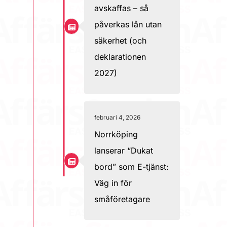
avskaffas – så
påverkas lån utan
säkerhet (och
deklarationen
2027)
februari 4, 2026
Norrköping
lanserar “Dukat
bord” som E-tjänst:
Väg in för
småföretagare