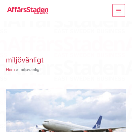
Hoppa
till
innehåll
miljövänligt
Hem
miljövänligt