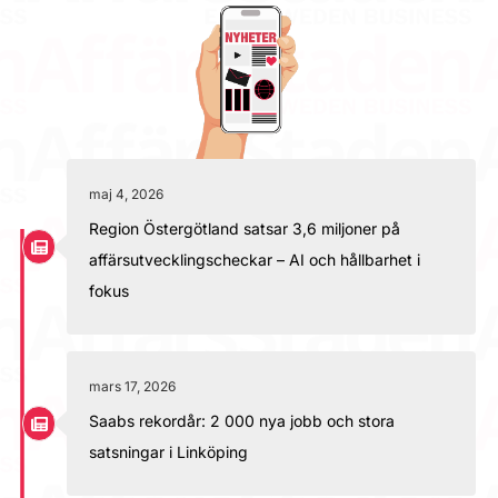
maj 4, 2026
Region Östergötland satsar 3,6 miljoner på
affärsutvecklingscheckar – AI och hållbarhet i
fokus
mars 17, 2026
Saabs rekordår: 2 000 nya jobb och stora
satsningar i Linköping