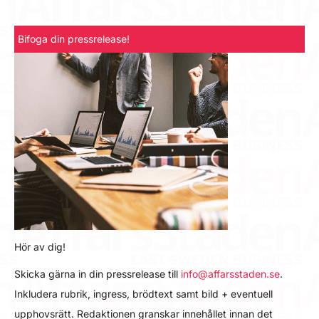
Bifoga din pressrelease!
Hör av dig!
Skicka gärna in din pressrelease till
info@affarsstaden.se
.
Inkludera rubrik, ingress, brödtext samt bild + eventuell
upphovsrätt. Redaktionen granskar innehållet innan det