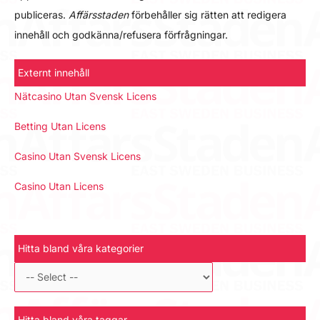
publiceras.
Affärsstaden
förbehåller sig rätten att redigera
innehåll och godkänna/refusera förfrågningar.
Externt innehåll
Nätcasino Utan Svensk Licens
Betting Utan Licens
Casino Utan Svensk Licens
Casino Utan Licens
Hitta bland våra kategorier
Hitta bland våra taggar