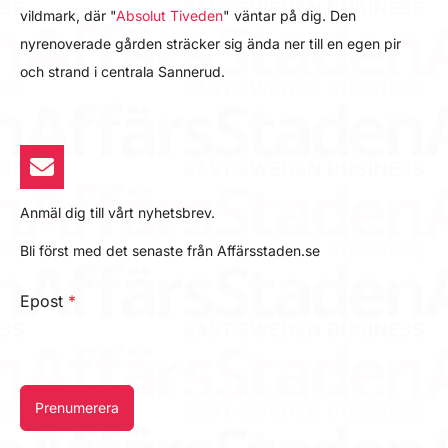
vildmark, där "
Absolut Tiveden
" väntar på dig. Den
nyrenoverade gården sträcker sig ända ner till en egen pir
och strand i centrala Sannerud.
Anmäl dig till vårt nyhetsbrev.
Bli först med det senaste från Affärsstaden.se
Epost
*
Prenumerera