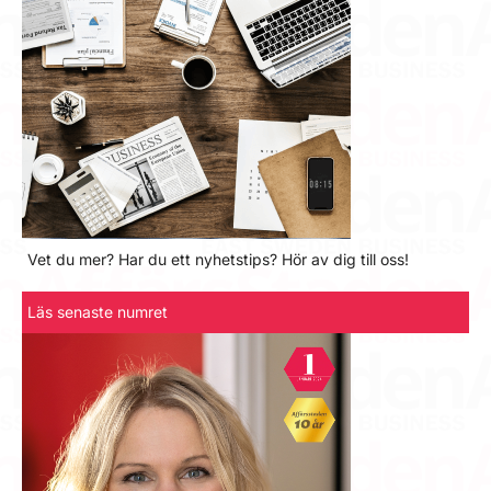
Vet du mer? Har du ett nyhetstips? Hör av dig till oss!
Läs senaste numret