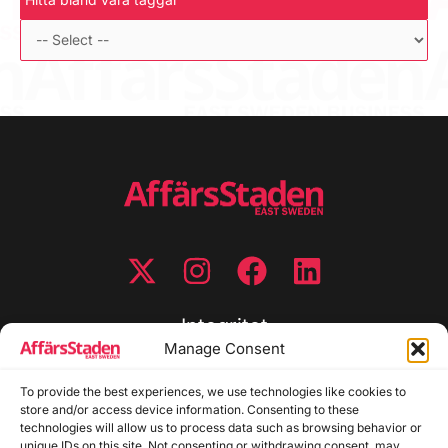
Integritet
Manage Consent
Integritetspolicy
To provide the best experiences, we use technologies like cookies to
Cookiepolicy
store and/or access device information. Consenting to these
Disclaimer
technologies will allow us to process data such as browsing behavior or
Redaktionell policy
unique IDs on this site. Not consenting or withdrawing consent, may