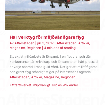
Har verktyg för miljövänligare flyg
Av
Affärsstaden
|
juli 3, 2017
|
Affärsstaden
,
Artiklar
,
Magazine
,
Regionen
|
4 minutes of reading
Ett aktivt miljöarbete är lönsamt. I en flygbransch där
konkurrensen är knivskarp och lönsamheten hårt pressad
är varje sparad krona guld värd. Det gör att miljöfrågorna
och grönt flyg ständigt stiger på branschens agenda.
Affärsstaden
,
Artiklar
,
Magazine
,
Regionen
luftfartsverket
,
miljövänligt
,
Niclas Wiklander