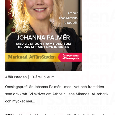
Affärsstaden | 10-årsjubileum
Omslagsprofil är Johanna Palmér - med livet och framtiden
som drivkraft. Vi skriver om Arboair, Lena Miranda, AI-robotik
och mycket mer…