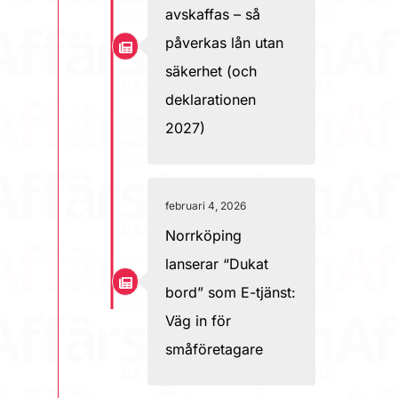
avskaffas – så
påverkas lån utan
säkerhet (och
deklarationen
2027)
februari 4, 2026
Norrköping
lanserar “Dukat
bord” som E-tjänst:
Väg in för
småföretagare