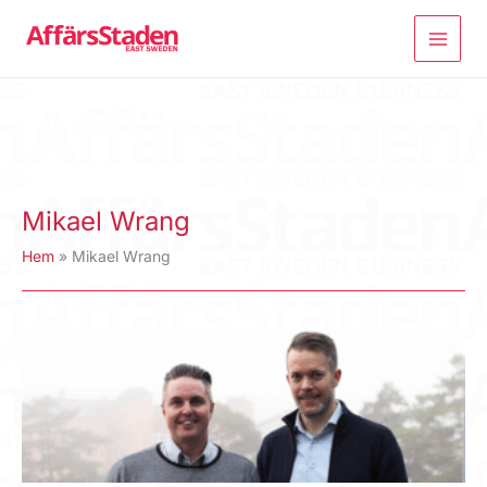
Hoppa
till
innehåll
Mikael Wrang
Hem
Mikael Wrang