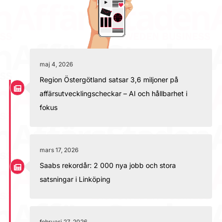
maj 4, 2026
Region Östergötland satsar 3,6 miljoner på
affärsutvecklingscheckar – AI och hållbarhet i
fokus
mars 17, 2026
Saabs rekordår: 2 000 nya jobb och stora
satsningar i Linköping
februari 27, 2026