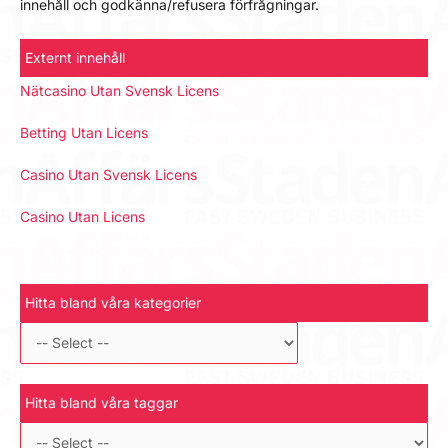
innehåll och godkänna/refusera förfrågningar.
Externt innehåll
Nätcasino Utan Svensk Licens
Betting Utan Licens
Casino Utan Svensk Licens
Casino Utan Licens
Hitta bland våra kategorier
Hitta bland våra taggar