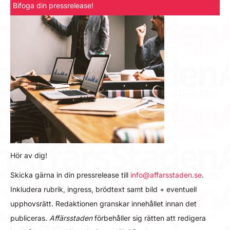
Bifoga din pressrelease!
Hör av dig!
Skicka gärna in din pressrelease till
info@affarsstaden.se
.
Inkludera rubrik, ingress, brödtext samt bild + eventuell
upphovsrätt. Redaktionen granskar innehållet innan det
publiceras.
Affärsstaden
förbehåller sig rätten att redigera