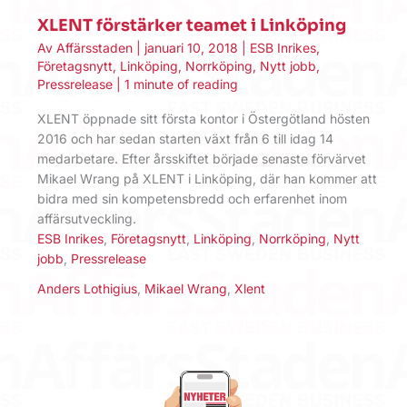
XLENT förstärker teamet i Linköping
Av
Affärsstaden
|
januari 10, 2018
|
ESB Inrikes
,
Företagsnytt
,
Linköping
,
Norrköping
,
Nytt jobb
,
Pressrelease
|
1 minute of reading
XLENT öppnade sitt första kontor i Östergötland hösten
2016 och har sedan starten växt från 6 till idag 14
medarbetare. Efter årsskiftet började senaste förvärvet
Mikael Wrang på XLENT i Linköping, där han kommer att
bidra med sin kompetensbredd och erfarenhet inom
affärsutveckling.
ESB Inrikes
,
Företagsnytt
,
Linköping
,
Norrköping
,
Nytt
jobb
,
Pressrelease
Anders Lothigius
,
Mikael Wrang
,
Xlent