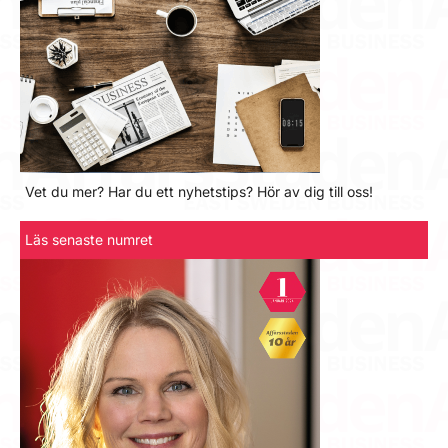
Vet du mer? Har du ett nyhetstips? Hör av dig till oss!
Läs senaste numret