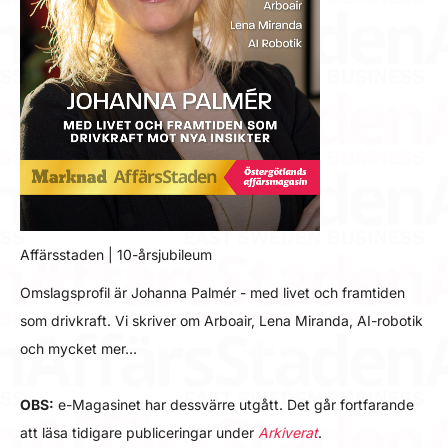
Affärsstaden | 10-årsjubileum
Omslagsprofil är Johanna Palmér - med livet och framtiden
som drivkraft. Vi skriver om Arboair, Lena Miranda, AI-robotik
och mycket mer…
OBS:
e-Magasinet har dessvärre utgått. Det går fortfarande
att läsa tidigare publiceringar under
Arkiverat
.