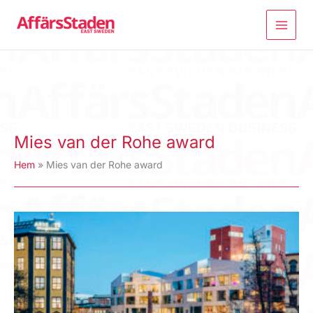
Hoppa
till
innehåll
Mies van der Rohe award
Hem
Mies van der Rohe award