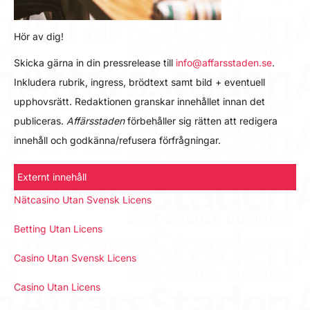
Hör av dig!
Skicka gärna in din pressrelease till
info@affarsstaden.se
.
Inkludera rubrik, ingress, brödtext samt bild + eventuell
upphovsrätt. Redaktionen granskar innehållet innan det
publiceras.
Affärsstaden
förbehåller sig rätten att redigera
innehåll och godkänna/refusera förfrågningar.
Externt innehåll
Nätcasino Utan Svensk Licens
Betting Utan Licens
Casino Utan Svensk Licens
Casino Utan Licens