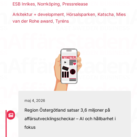
ESB Inrikes
,
Norrköping
,
Pressrelease
Arkitektur + development
,
Hörsalsparken
,
Katscha
,
Mies
van der Rohe award
,
Tyréns
maj 4, 2026
Region Östergötland satsar 3,6 miljoner på
affärsutvecklingscheckar – AI och hållbarhet i
fokus