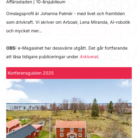
Affärsstaden | 10-årsjubileum
Omslagsprofil är Johanna Palmér - med livet och framtiden
som drivkraft. Vi skriver om Arboair, Lena Miranda, AI-robotik
och mycket mer…
OBS:
e-Magasinet har dessvärre utgått. Det går fortfarande
att läsa tidigare publiceringar under
Arkiverat
.
Konferensguiden 2025