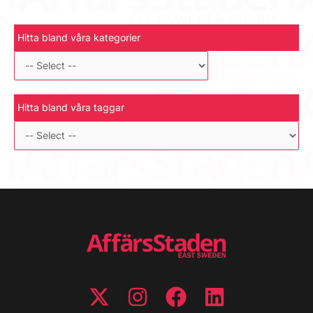
Hitta bland våra kategorier
Hitta bland våra taggar