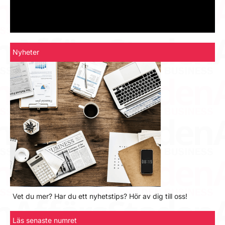
Nyheter
Vet du mer? Har du ett nyhetstips? Hör av dig till oss!
Läs senaste numret