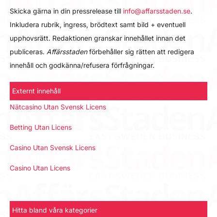
Skicka gärna in din pressrelease till
info@affarsstaden.se
.
Inkludera rubrik, ingress, brödtext samt bild + eventuell
upphovsrätt. Redaktionen granskar innehållet innan det
publiceras.
Affärsstaden
förbehåller sig rätten att redigera
innehåll och godkänna/refusera förfrågningar.
Externt innehåll
Nätcasino Utan Svensk Licens
Betting Utan Licens
Casino Utan Svensk Licens
Casino Utan Licens
Hitta bland våra kategorier