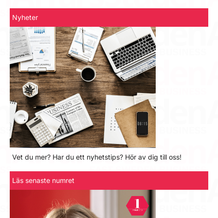
Nyheter
Vet du mer? Har du ett nyhetstips? Hör av dig till oss!
Läs senaste numret