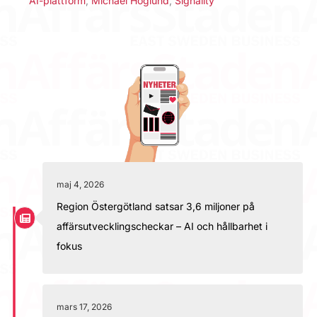
AI-plattform
,
Michael Höglund
,
Signality
maj 4, 2026
Region Östergötland satsar 3,6 miljoner på
affärsutvecklingscheckar – AI och hållbarhet i
fokus
mars 17, 2026