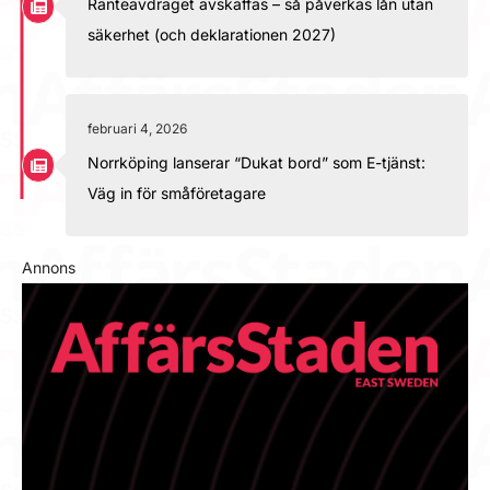
Ränteavdraget avskaffas – så påverkas lån utan
säkerhet (och deklarationen 2027)
februari 4, 2026
Norrköping lanserar “Dukat bord” som E-tjänst:
Väg in för småföretagare
Annons