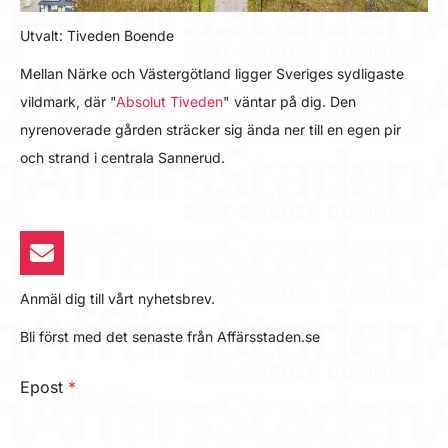
Utvalt: Tiveden Boende
Mellan Närke och Västergötland ligger Sveriges sydligaste
vildmark, där "
Absolut Tiveden
" väntar på dig. Den
nyrenoverade gården sträcker sig ända ner till en egen pir
och strand i centrala Sannerud.
Anmäl dig till vårt nyhetsbrev.
Bli först med det senaste från Affärsstaden.se
Epost
*