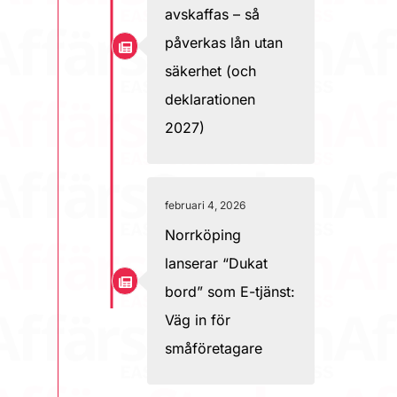
avskaffas – så
påverkas lån utan
säkerhet (och
deklarationen
2027)
februari 4, 2026
Norrköping
lanserar “Dukat
bord” som E-tjänst:
Väg in för
småföretagare