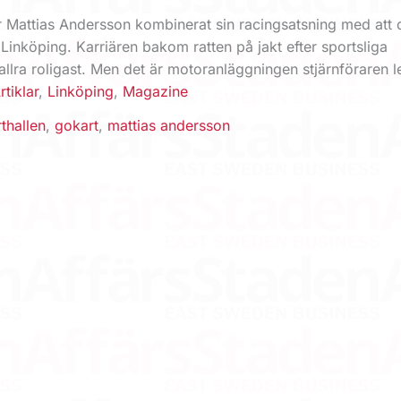
r Mattias Andersson kombinerat sin racingsatsning med att 
 Linköping. Karriären bakom ratten på jakt efter sportsliga
llra roligast. Men det är motoranläggningen stjärnföraren l
rtiklar
,
Linköping
,
Magazine
thallen
,
gokart
,
mattias andersson