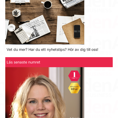
Vet du mer? Har du ett nyhetstips? Hör av dig till oss!
Läs senaste numret