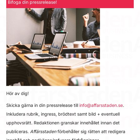
Bifoga din pressrelease!
Hör av dig!
Skicka gärna in din pressrelease till
info@affarsstaden.se
.
Inkludera rubrik, ingress, brödtext samt bild + eventuell
upphovsrätt. Redaktionen granskar innehållet innan det
publiceras.
Affärsstaden
förbehåller sig rätten att redigera