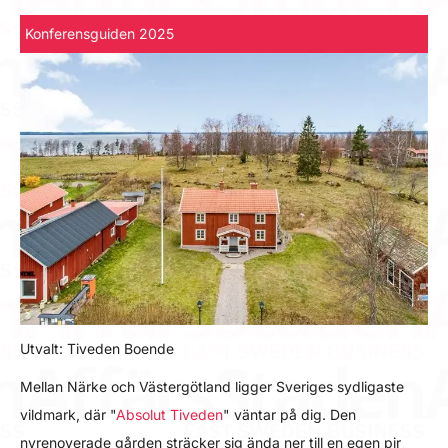
Konferensguiden 2025
Utvalt: Tiveden Boende
Mellan Närke och Västergötland ligger Sveriges sydligaste
vildmark, där "
Absolut Tiveden
" väntar på dig. Den
nyrenoverade gården sträcker sig ända ner till en egen pir