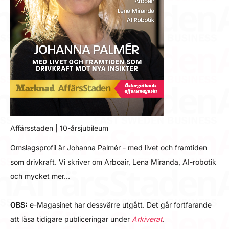
Affärsstaden | 10-årsjubileum
Omslagsprofil är Johanna Palmér - med livet och framtiden
som drivkraft. Vi skriver om Arboair, Lena Miranda, AI-robotik
och mycket mer…
OBS:
e-Magasinet har dessvärre utgått. Det går fortfarande
att läsa tidigare publiceringar under
Arkiverat
.