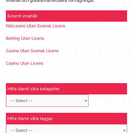
innehåll och godkänna/refusera förfrågningar.
Externt innehåll
Nätcasino Utan Svensk Licens
Betting Utan Licens
Casino Utan Svensk Licens
Casino Utan Licens
Hitta bland våra kategorier
Hitta bland våra taggar