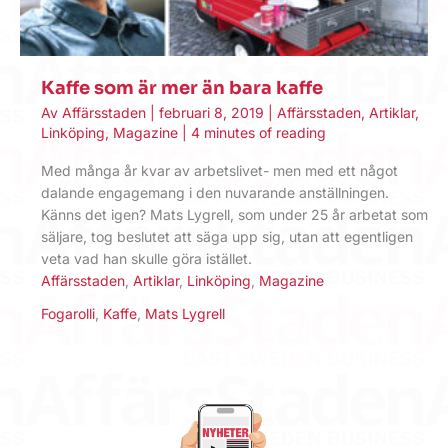
Kaffe som är mer än bara kaffe
Av
Affärsstaden
|
februari 8, 2019
|
Affärsstaden
,
Artiklar
,
Linköping
,
Magazine
|
4 minutes of reading
Med många år kvar av arbetslivet- men med ett något
dalande engagemang i den nuvarande anställningen.
Känns det igen? Mats Lygrell, som under 25 år arbetat som
säljare, tog beslutet att säga upp sig, utan att egentligen
veta vad han skulle göra istället.
Affärsstaden
,
Artiklar
,
Linköping
,
Magazine
Fogarolli
,
Kaffe
,
Mats Lygrell