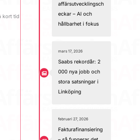
affärsutvecklingsch
eckar – AI och
 kort tid
hållbarhet i fokus
mars 17, 2026
Saabs rekordår: 2
000 nya jobb och
stora satsningar i
Linköping
februari 27, 2026
Fakturafinansiering
– så fungerar det