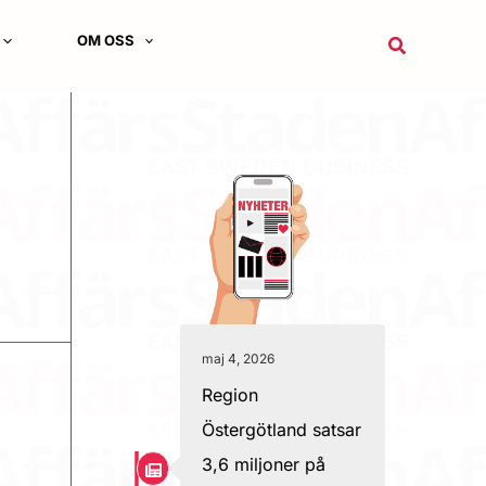
OM OSS
Sök
maj 4, 2026
Region
Östergötland satsar
3,6 miljoner på