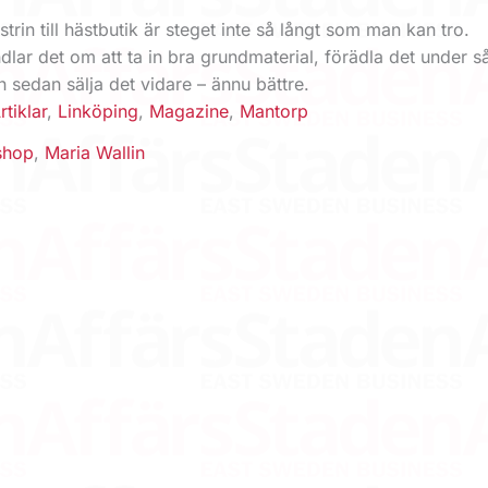
strin till hästbutik är steget inte så långt som man kan tro.
dlar det om att ta in bra grundmaterial, förädla det under så
 sedan sälja det vidare – ännu bättre.
rtiklar
,
Linköping
,
Magazine
,
Mantorp
shop
,
Maria Wallin