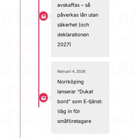
avskaffas – så
påverkas lån utan
säkerhet (och
deklarationen
2027)
februari 4, 2026
Norrköping
lanserar “Dukat
bord” som E-tjänst:
Väg in för
småföretagare