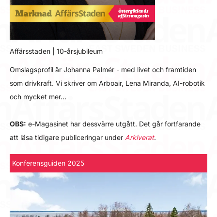
Affärsstaden | 10-årsjubileum
Omslagsprofil är Johanna Palmér - med livet och framtiden
som drivkraft. Vi skriver om Arboair, Lena Miranda, AI-robotik
och mycket mer…
OBS:
e-Magasinet har dessvärre utgått. Det går fortfarande
att läsa tidigare publiceringar under
Arkiverat
.
Konferensguiden 2025