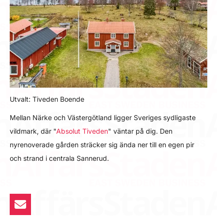
Utvalt: Tiveden Boende
Mellan Närke och Västergötland ligger Sveriges sydligaste
vildmark, där "
Absolut Tiveden
" väntar på dig. Den
nyrenoverade gården sträcker sig ända ner till en egen pir
och strand i centrala Sannerud.