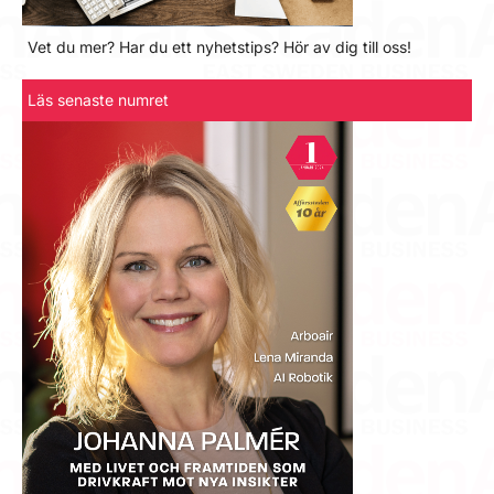
Vet du mer? Har du ett nyhetstips? Hör av dig till oss!
Läs senaste numret