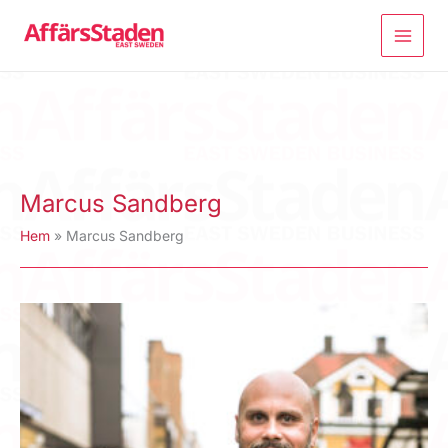
Hoppa
till
innehåll
Marcus Sandberg
Hem
Marcus Sandberg