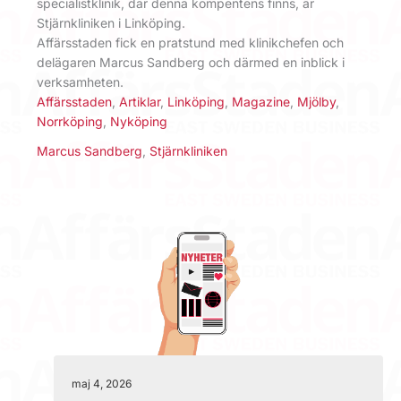
specialistklinik, där denna kompentens finns, är
Stjärnkliniken i Linköping.
Affärsstaden fick en pratstund med klinikchefen och
delägaren Marcus Sandberg och därmed en inblick i
verksamheten.
Affärsstaden
,
Artiklar
,
Linköping
,
Magazine
,
Mjölby
,
Norrköping
,
Nyköping
Marcus Sandberg
,
Stjärnkliniken
maj 4, 2026