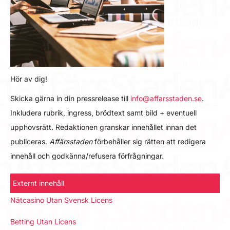
Hör av dig!
Skicka gärna in din pressrelease till
info@affarsstaden.se
.
Inkludera rubrik, ingress, brödtext samt bild + eventuell
upphovsrätt. Redaktionen granskar innehållet innan det
publiceras.
Affärsstaden
förbehåller sig rätten att redigera
innehåll och godkänna/refusera förfrågningar.
Externt innehåll
Nätcasino Utan Svensk Licens
Betting Utan Licens