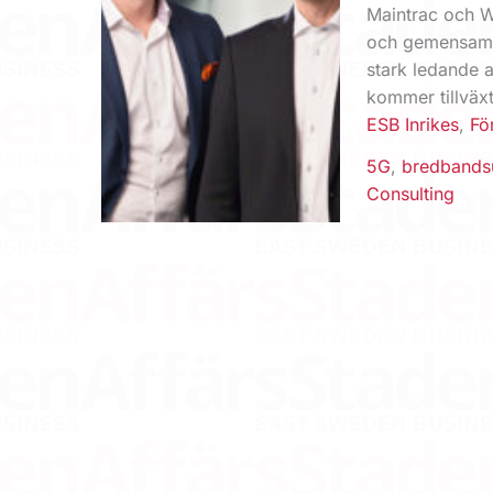
Maintrac och W
och gemensam h
stark ledande 
kommer tillväxt
ESB Inrikes
,
Fö
5G
,
bredbands
Consulting