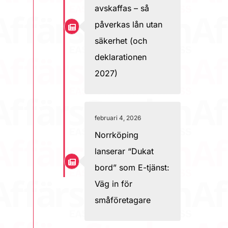
avskaffas – så
påverkas lån utan
säkerhet (och
deklarationen
2027)
februari 4, 2026
Norrköping
lanserar “Dukat
bord” som E-tjänst:
Väg in för
småföretagare