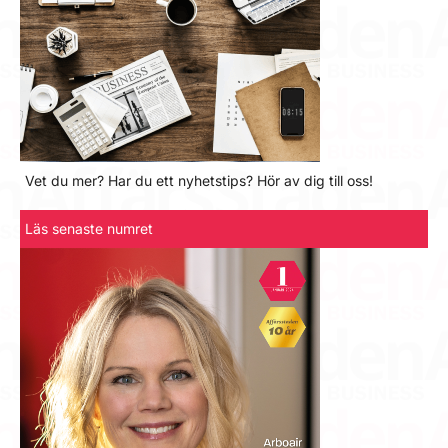
Vet du mer? Har du ett nyhetstips? Hör av dig till oss!
Läs senaste numret