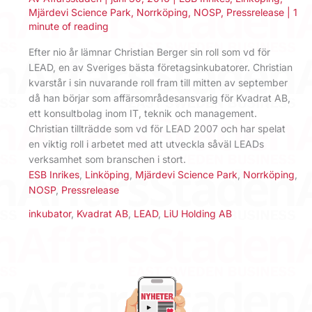
Mjärdevi Science Park
,
Norrköping
,
NOSP
,
Pressrelease
|
1
minute of reading
Efter nio år lämnar Christian Berger sin roll som vd för
LEAD, en av Sveriges bästa företagsinkubatorer. Christian
kvarstår i sin nuvarande roll fram till mitten av september
då han börjar som affärsområdesansvarig för Kvadrat AB,
ett konsultbolag inom IT, teknik och management.
Christian tillträdde som vd för LEAD 2007 och har spelat
en viktig roll i arbetet med att utveckla såväl LEADs
verksamhet som branschen i stort.
ESB Inrikes
,
Linköping
,
Mjärdevi Science Park
,
Norrköping
,
NOSP
,
Pressrelease
inkubator
,
Kvadrat AB
,
LEAD
,
LiU Holding AB