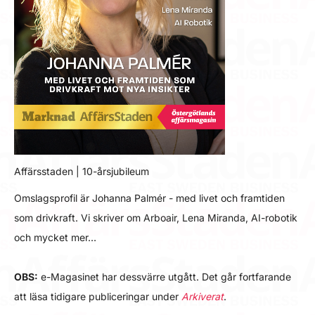
Affärsstaden | 10-årsjubileum
Omslagsprofil är Johanna Palmér - med livet och framtiden
som drivkraft. Vi skriver om Arboair, Lena Miranda, AI-robotik
och mycket mer…
OBS:
e-Magasinet har dessvärre utgått. Det går fortfarande
att läsa tidigare publiceringar under
Arkiverat
.