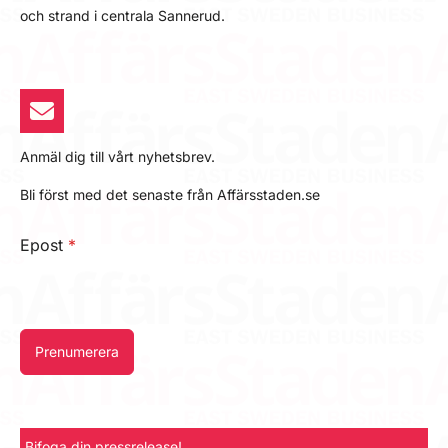
och strand i centrala Sannerud.
Anmäl dig till vårt nyhetsbrev.
Bli först med det senaste från Affärsstaden.se
Epost
*
Prenumerera
Bifoga din pressrelease!