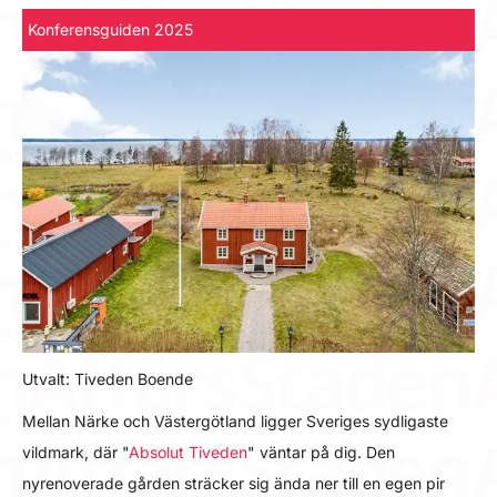
Konferensguiden 2025
Utvalt: Tiveden Boende
Mellan Närke och Västergötland ligger Sveriges sydligaste
vildmark, där "
Absolut Tiveden
" väntar på dig. Den
nyrenoverade gården sträcker sig ända ner till en egen pir