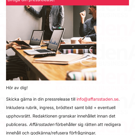
Hör av dig!
Skicka gärna in din pressrelease till
info@affarsstaden.se
.
Inkludera rubrik, ingress, brödtext samt bild + eventuell
upphovsrätt. Redaktionen granskar innehållet innan det
publiceras.
Affärsstaden
förbehåller sig rätten att redigera
innehåll och godkänna/refusera förfrågningar.