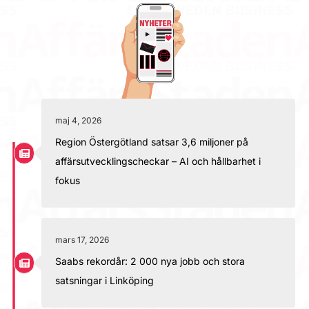
maj 4, 2026
Region Östergötland satsar 3,6 miljoner på
affärsutvecklingscheckar – AI och hållbarhet i
fokus
mars 17, 2026
Saabs rekordår: 2 000 nya jobb och stora
satsningar i Linköping