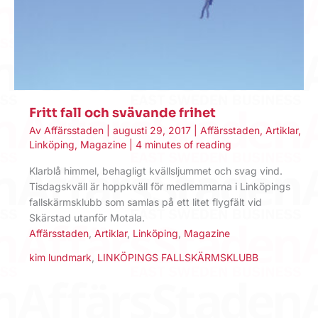
Fritt fall och svävande frihet
Av
Affärsstaden
|
augusti 29, 2017
|
Affärsstaden
,
Artiklar
,
Linköping
,
Magazine
|
4 minutes of reading
Klarblå himmel, behagligt kvällsljummet och svag vind.
Tisdagskväll är hoppkväll för medlemmarna i Linköpings
fallskärmsklubb som samlas på ett litet flygfält vid
Skärstad utanför Motala.
Affärsstaden
,
Artiklar
,
Linköping
,
Magazine
kim lundmark
,
LINKÖPINGS FALLSKÄRMSKLUBB