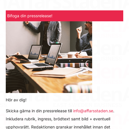
Bifoga din pressrelease!
Hör av dig!
Skicka gärna in din pressrelease till
info@affarsstaden.se
.
Inkludera rubrik, ingress, brödtext samt bild + eventuell
upphovsrätt. Redaktionen granskar innehållet innan det