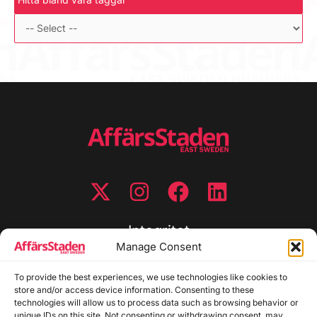
Integritet
Manage Consent
Integritetspolicy
To provide the best experiences, we use technologies like cookies to
Cookiepolicy
store and/or access device information. Consenting to these
Disclaimer
technologies will allow us to process data such as browsing behavior or
Redaktionell policy
unique IDs on this site. Not consenting or withdrawing consent, may