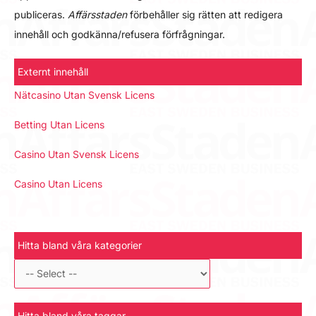
publiceras.
Affärsstaden
förbehåller sig rätten att redigera
innehåll och godkänna/refusera förfrågningar.
Externt innehåll
Nätcasino Utan Svensk Licens
Betting Utan Licens
Casino Utan Svensk Licens
Casino Utan Licens
Hitta bland våra kategorier
Hitta bland våra taggar