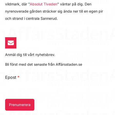
vildmark, där "
Absolut Tiveden
" väntar på dig. Den
nyrenoverade gården sträcker sig ända ner till en egen pir
och strand i centrala Sannerud.
Anmäl dig till vårt nyhetsbrev.
Bli först med det senaste från Affärsstaden.se
Epost
*
Prenumerera