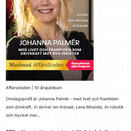
Affärsstaden | 10-årsjubileum
Omslagsprofil är Johanna Palmér - med livet och framtiden
som drivkraft. Vi skriver om Arboair, Lena Miranda, AI-robotik
och mycket mer…