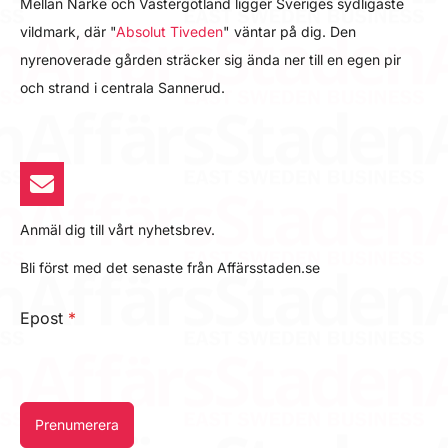
Mellan Närke och Västergötland ligger Sveriges sydligaste
vildmark, där "
Absolut Tiveden
" väntar på dig. Den
nyrenoverade gården sträcker sig ända ner till en egen pir
och strand i centrala Sannerud.
Anmäl dig till vårt nyhetsbrev.
Bli först med det senaste från Affärsstaden.se
Epost
*
Prenumerera