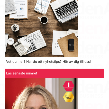
Vet du mer? Har du ett nyhetstips? Hör av dig till oss!
Läs senaste numret