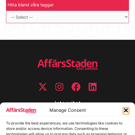
Hitta bland våra taggar
Integritet
Manage Consent
Integritetspolicy
To provide the best experiences, we use technologies like cookies to
Cookiepolicy
store and/or access device information. Consenting to these
Disclaimer
technologies will allow us to process data such as browsing behavior or