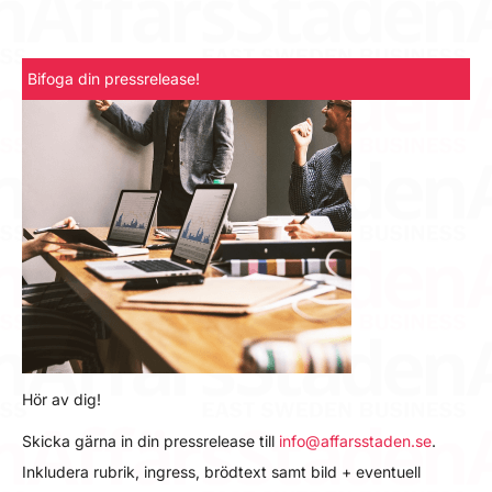
Bifoga din pressrelease!
Hör av dig!
Skicka gärna in din pressrelease till
info@affarsstaden.se
.
Inkludera rubrik, ingress, brödtext samt bild + eventuell