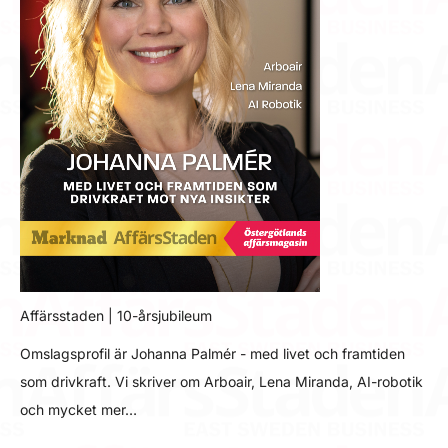
Affärsstaden | 10-årsjubileum
Omslagsprofil är Johanna Palmér - med livet och framtiden
som drivkraft. Vi skriver om Arboair, Lena Miranda, AI-robotik
och mycket mer…