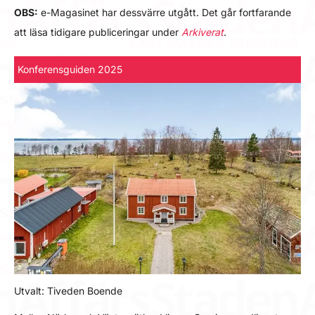
OBS:
e-Magasinet har dessvärre utgått. Det går fortfarande
att läsa tidigare publiceringar under
Arkiverat
.
Konferensguiden 2025
Utvalt: Tiveden Boende