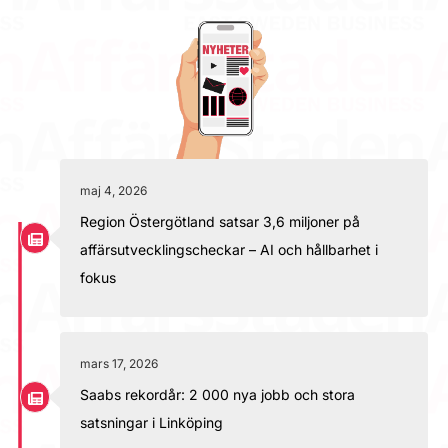
maj 4, 2026
Region Östergötland satsar 3,6 miljoner på
affärsutvecklingscheckar – AI och hållbarhet i
fokus
mars 17, 2026
Saabs rekordår: 2 000 nya jobb och stora
satsningar i Linköping