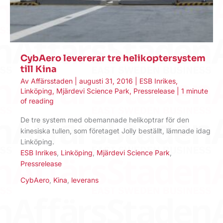
CybAero levererar tre helikoptersystem
till Kina
Av
Affärsstaden
|
augusti 31, 2016
|
ESB Inrikes
,
Linköping
,
Mjärdevi Science Park
,
Pressrelease
|
1 minute
of reading
De tre system med obemannade helikoptrar för den
kinesiska tullen, som företaget Jolly beställt, lämnade idag
Linköping.
ESB Inrikes
,
Linköping
,
Mjärdevi Science Park
,
Pressrelease
CybAero
,
Kina
,
leverans