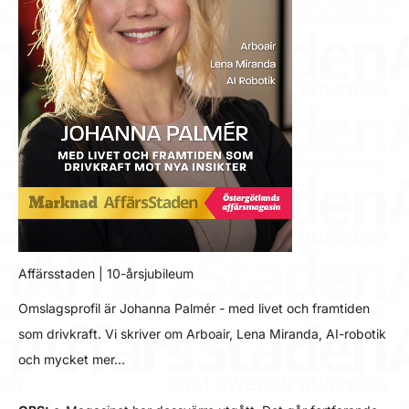
Affärsstaden | 10-årsjubileum
Omslagsprofil är Johanna Palmér - med livet och framtiden
som drivkraft. Vi skriver om Arboair, Lena Miranda, AI-robotik
och mycket mer…