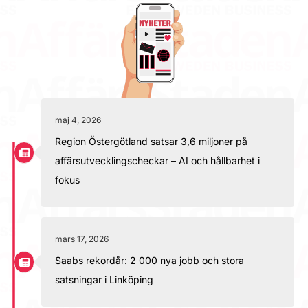
maj 4, 2026
Region Östergötland satsar 3,6 miljoner på
affärsutvecklingscheckar – AI och hållbarhet i
fokus
mars 17, 2026
Saabs rekordår: 2 000 nya jobb och stora
satsningar i Linköping