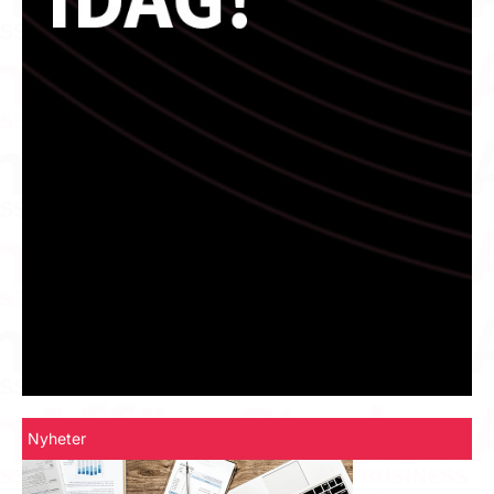
Nyheter