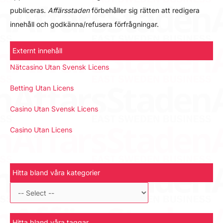
publiceras.
Affärsstaden
förbehåller sig rätten att redigera
innehåll och godkänna/refusera förfrågningar.
Externt innehåll
Nätcasino Utan Svensk Licens
Betting Utan Licens
Casino Utan Svensk Licens
Casino Utan Licens
Hitta bland våra kategorier
Hitta bland våra taggar