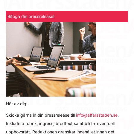
Bifoga din pressrelease!
Hör av dig!
Skicka gärna in din pressrelease till
info@affarsstaden.se
.
Inkludera rubrik, ingress, brödtext samt bild + eventuell
upphovsrätt. Redaktionen granskar innehållet innan det