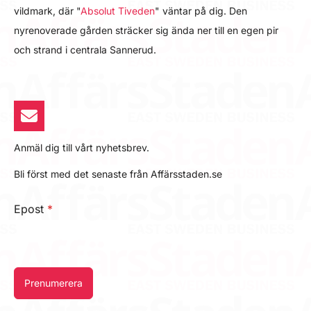
vildmark, där "
Absolut Tiveden
" väntar på dig. Den
nyrenoverade gården sträcker sig ända ner till en egen pir
och strand i centrala Sannerud.
Anmäl dig till vårt nyhetsbrev.
Bli först med det senaste från Affärsstaden.se
Epost
*
Prenumerera